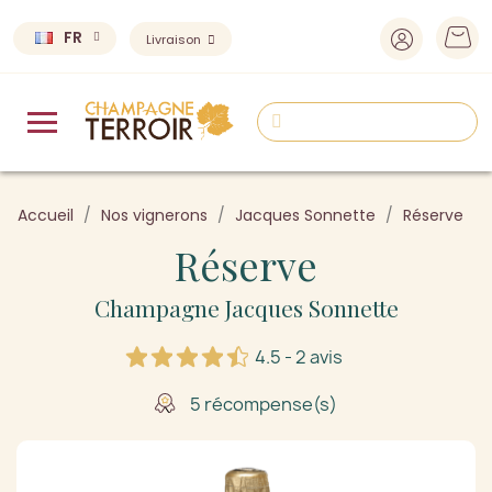
FR
Livraison
Accueil
Nos vignerons
Jacques Sonnette
Réserve
Réserve
Champagne Jacques Sonnette
4.5 - 2 avis
5 récompense(s)