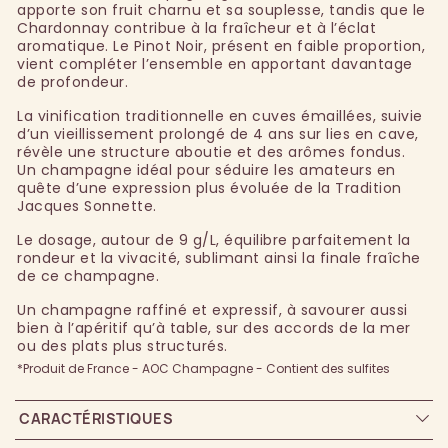
apporte son fruit charnu et sa souplesse, tandis que le
Chardonnay contribue à la fraîcheur et à l’éclat
aromatique. Le Pinot Noir, présent en faible proportion,
vient compléter l’ensemble en apportant davantage
de profondeur.
La vinification traditionnelle en cuves émaillées, suivie
d’un vieillissement prolongé de 4 ans sur lies en cave,
révèle une structure aboutie et des arômes fondus.
Un champagne idéal pour séduire les amateurs en
quête d’une expression plus évoluée de la Tradition
Jacques Sonnette.
Le dosage, autour de 9 g/L, équilibre parfaitement la
rondeur et la vivacité, sublimant ainsi la finale fraîche
de ce champagne.
Un champagne raffiné et expressif, à savourer aussi
bien à l’apéritif qu’à table, sur des accords de la mer
ou des plats plus structurés.
*Produit de France - AOC Champagne - Contient des sulfites
CARACTÉRISTIQUES