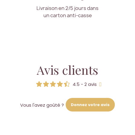
Livraison en 2/5 jours dans
un carton anti-casse
Avis clients
4.5 - 2 avis
Donnez votre avis
Vous l'avez goûté ?