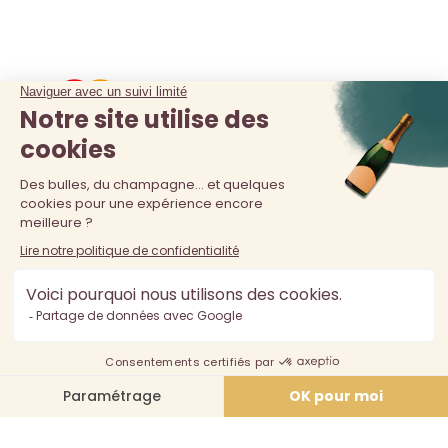
La vente d'alcool est interdite au moins de 18 ans. L'abus
d'alcool est dangereux pour la santé, à consommer avec
modération.