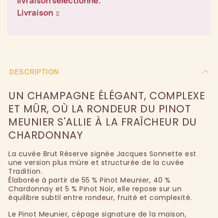
livraison sélectionné.
Livraison
DESCRIPTION
UN CHAMPAGNE ÉLÉGANT, COMPLEXE
ET MÛR, OÙ LA RONDEUR DU PINOT
MEUNIER S'ALLIE À LA FRAÎCHEUR DU
CHARDONNAY
La cuvée Brut Réserve signée Jacques Sonnette est
une version plus mûre et structurée de la cuvée
Tradition.
Élaborée à partir de 55 % Pinot Meunier, 40 %
Chardonnay et 5 % Pinot Noir, elle repose sur un
équilibre subtil entre rondeur, fruité et complexité.
Le Pinot Meunier, cépage signature de la maison,