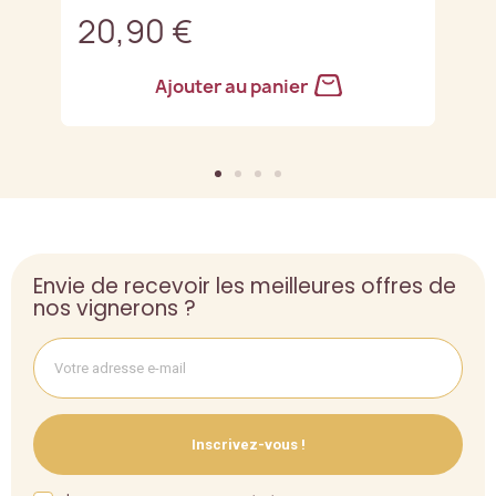
20,90 €
2
Ajouter au panier
Envie de recevoir les meilleures offres de
nos vignerons ?
Inscrivez-vous !