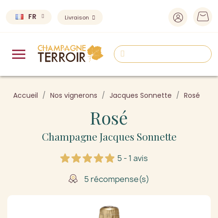
FR
Livraison
Accueil
Nos vignerons
Jacques Sonnette
Rosé
Rosé
Champagne Jacques Sonnette
5 - 1 avis
5 récompense(s)