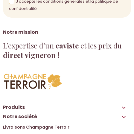
J'accepte les conditions générales et la politique de
confidentialité
Notre mission
L’expertise d’un
caviste
et les prix du
direct vigneron
!
Produits

Notre société

Livraisons Champagne Terroir