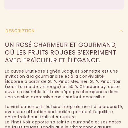
DESCRIPTION
UN ROSÉ CHARMEUR ET GOURMAND,
OÙ LES FRUITS ROUGES S’EXPRIMENT
AVEC FRAÎCHEUR ET ÉLÉGANCE.
La cuvée Brut Rosé signée Jacques Sonnette est une
invitation à la gourmandise et à la convivialité.
Élaborée à partir de 25 % Pinot Meunier, 25 % Pinot Noir
(sous forme de vin rouge) et 50 % Chardonnay, cette
cuvée rassemble les trois cépages champenois dans
une version expressive mais surtout accessible.
La vinification est réalisée intégralement à la propriété,
avec une attention particulière portée à l’équilibre
entre fraîcheur, fruit et structure.
Le Pinot Noir apporte sa teinte saumonée et ses notes
de fruits rouges, tandis que le Chardonnay assure