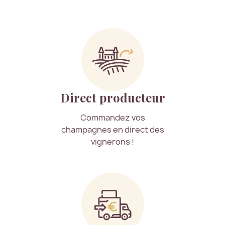
Direct producteur
Commandez vos
champagnes en direct des
vignerons !