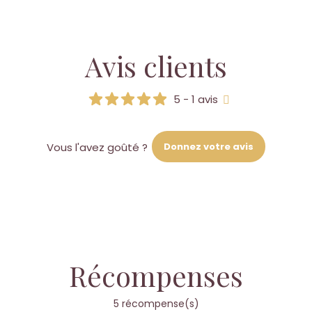
Avis clients
5 - 1 avis
Donnez votre avis
Vous l'avez goûté ?
Récompenses
5 récompense(s)