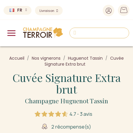
FR
Livraison
Accueil
Nos vignerons
Huguenot Tassin
Cuvée
Signature Extra brut
Cuvée Signature Extra
brut
Champagne Huguenot Tassin
4.7 - 3 avis
2 récompense(s)