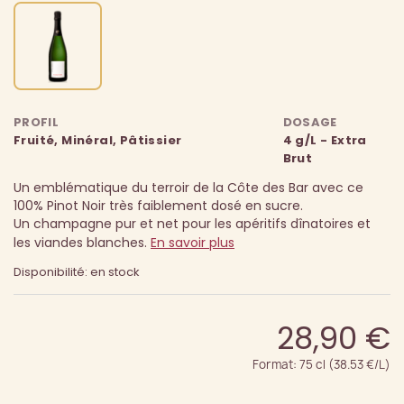
PROFIL
DOSAGE
Fruité, Minéral, Pâtissier
4 g/L - Extra
Brut
Un emblématique du terroir de la Côte des Bar avec ce
100% Pinot Noir très faiblement dosé en sucre.
Un champagne pur et net pour les apéritifs dînatoires et
les viandes blanches.
En savoir plus
Disponibilité: en stock
28,90 €
Format: 75 cl (38.53 €/L)