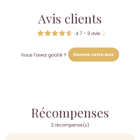
Avis clients
4.7 - 3 avis
Donnez votre avis
Vous l'avez goûté ?
Récompenses
2 récompense(s)