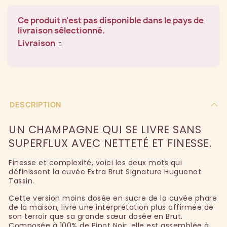
Ce produit n'est pas disponible dans le pays de
livraison sélectionné.
Livraison
DESCRIPTION
UN CHAMPAGNE QUI SE LIVRE SANS
SUPERFLUX AVEC NETTETÉ ET FINESSE.
Finesse et complexité, voici les deux mots qui
définissent la cuvée Extra Brut Signature Huguenot
Tassin.
Cette version moins dosée en sucre de la cuvée phare
de la maison, livre une interprétation plus affirmée de
son terroir que sa grande sœur dosée en Brut.
Composée à 100% de Pinot Noir, elle est assemblée à