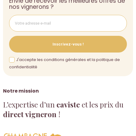
Envie de recevoir les meilleures offres de
nos vignerons ?
Inscrivez-vous !
J'accepte les conditions générales et la politique de
confidentialité
Notre mission
L’expertise d’un
caviste
et les prix du
direct vigneron
!