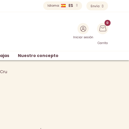
ES
Idioma:
Envío:
Iniciar sesión
Carrito
ajas
Nuestro concepto
 Cru