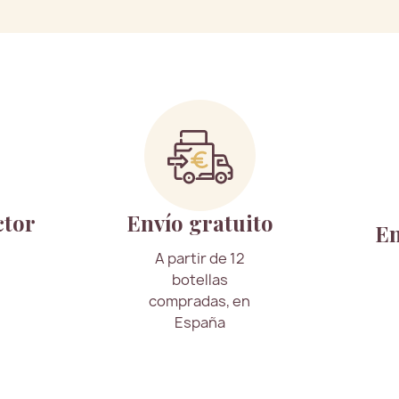
ctor
Envío gratuito
En
A partir de 12
botellas
compradas, en
España