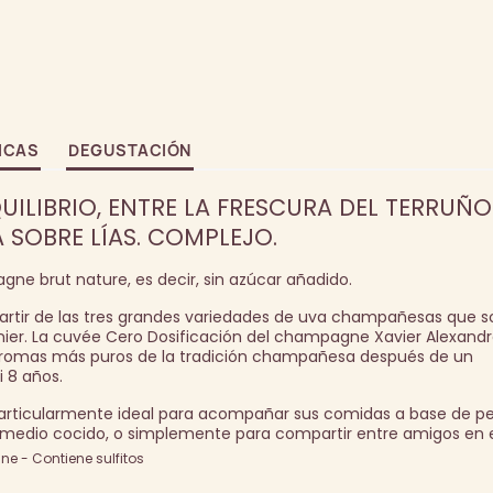
ICAS
DEGUSTACIÓN
UILIBRIO, ENTRE LA FRESCURA DEL TERRUÑO
 SOBRE LÍAS. COMPLEJO.
ne brut nature, es decir, sin azúcar añadido.
tir de las tres grandes variedades de uva champañesas que so
unier. La cuvée Cero Dosificación del champagne Xavier Alexandr
s aromas más puros de la tradición champañesa después de un
 8 años.
particularmente ideal para acompañar sus comidas a base de 
medio cocido, o simplemente para compartir entre amigos en el
e - Contiene sulfitos