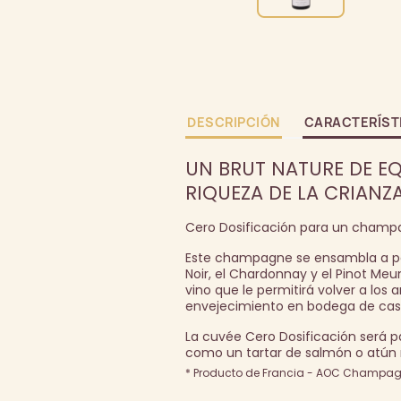
DESCRIPCIÓN
CARACTERÍST
UN BRUT NATURE DE EQ
RIQUEZA DE LA CRIANZA
Cero Dosificación para un champag
Este champagne se ensambla a par
Noir, el Chardonnay y el Pinot Me
vino que le permitirá volver a lo
envejecimiento en bodega de casi
La cuvée Cero Dosificación será 
como un tartar de salmón o atún 
* Producto de Francia - AOC Champagn