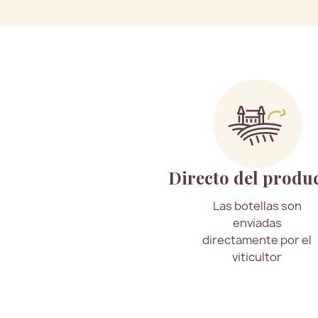
Directo del produ
Las botellas son
enviadas
directamente por el
viticultor