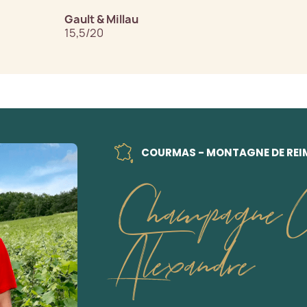
Gault & Millau
15,5/20
COURMAS - MONTAGNE DE REI
Champagne X
Alexandre