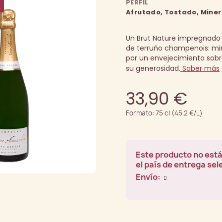
PERFIL
K
Afrutado, Tostado, Miner
Un Brut Nature impregnado
de terruño champenois: mine
por un envejecimiento sobre
su generosidad.
Saber más
33,90 €
Formato: 75 cl (45.2 €/L)
Este producto no está
el país de entrega se
Envío: