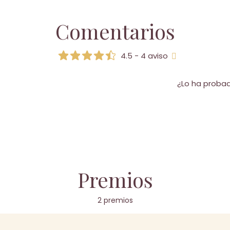
Comentarios
4.5 - 4 aviso
¿Lo ha proba
Premios
2 premios