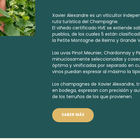
Xavier Alexandre es un viticultor indep
ruta turística del Champagne.
El viñedo certificado HVE se extiende so
pueblos, de los cuales 5 están clasifi
la Petite Montagne de Reims y Grande V
Las uvas Pinot Meunier, Chardonnay y Pi
minuciosamente seleccionadas y cose
óptima y vinificadas por separado en cu
vinos puedan expresar al máximo la tipi
Los champagnes de Xavier Alexandre, tr
en bodega, expresan con precisión y aut
de los terruños de los que provienen.
SABER MÁS