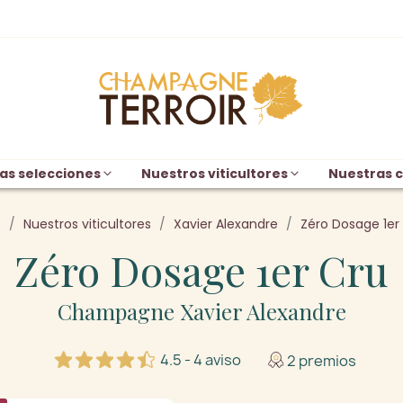
as selecciones
Nuestros viticultores
Nuestras c
o
Nuestros viticultores
Xavier Alexandre
Zéro Dosage 1er
Zéro Dosage 1er Cru
Champagne Xavier Alexandre
4.5 - 4 aviso
2 premios