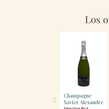
Los o
Champagne
Xavier Alexandre
Sélection Brut