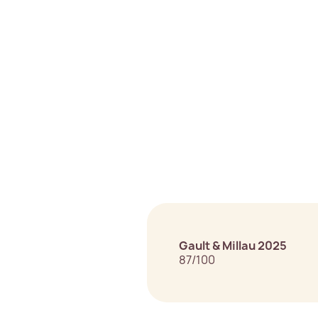
Gault & Millau 2025
87/100