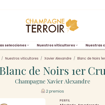
as selecciones
Nuestros viticultores
Nuestras c
Nuestros viticultores
Xavier Alexandre
Blanc de Noirs 1e
Blanc de Noirs 1er Cr
Champagne Xavier Alexandre
2 premios
PERFIL