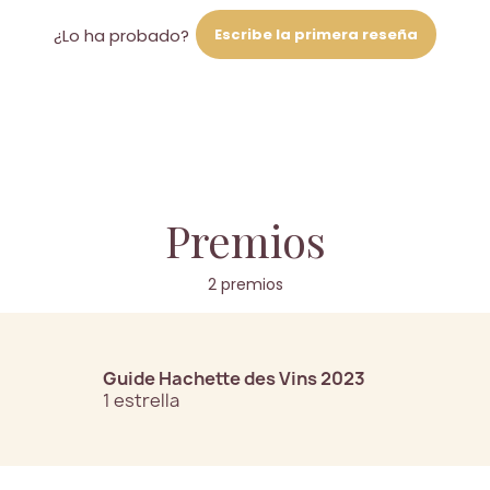
Escribe la primera reseña
¿Lo ha probado?
Premios
2 premios
Guide Hachette des Vins 2023
1 estrella