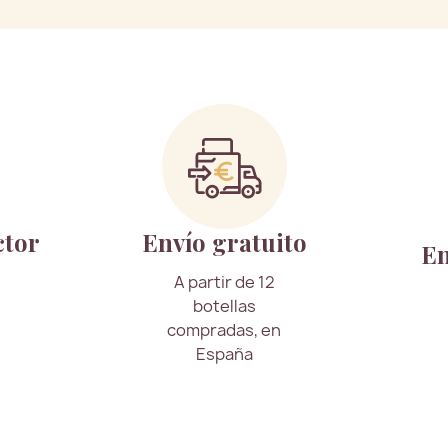
ctor
Envío gratuito
En
A partir de 12
botellas
compradas, en
España