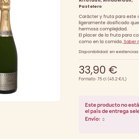
Afrutado, Amaderado,
Pastelero
Carácter y fruta para est
ligeramente dosificado que
hermosa complejidad.
El placer de la fruta para c
como en la comida.
Saber 
Disponibilidad: en existencias
33,90 €
Formato: 75 cl (45.2 €/L)
Este producto no está
el país de entrega se
Envío: