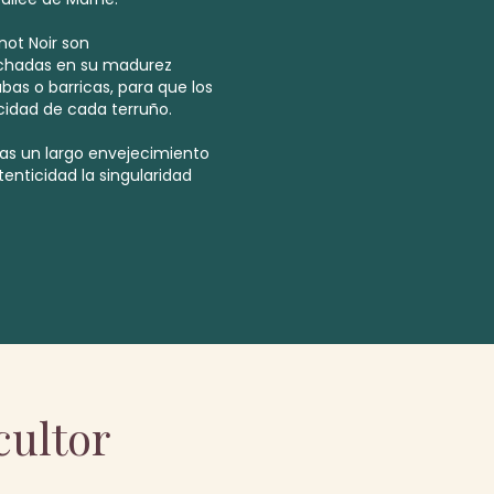
not Noir son
chadas en su madurez
bas o barricas, para que los
cidad de cada terruño.
as un largo envejecimiento
enticidad la singularidad
cultor