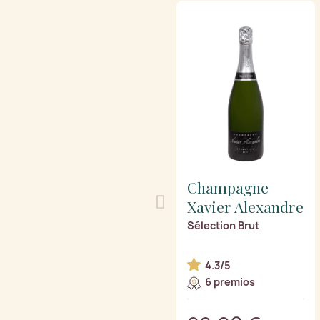
Champagne
Xavier Alexandre
Sélection Brut
4.3/5
6 premios