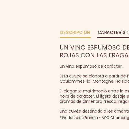
DESCRIPCIÓN
CARACTERÍST
UN VINO ESPUMOSO DE
ROJAS CON LAS FRAGAN
Un vino espumoso de carácter.
Esta cuvée se elabora a partir de 
Coulommes-la-Montagne. Ha sido p
El elegante matrimonio entre la es
noirs de carácter. El ligero dosa
aromas de almendra fresca, regali
Una cuvée destinada a los amante
* Producto de Francia - AOC Champagn