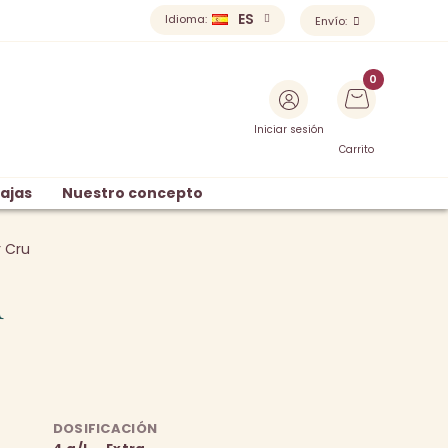
ES
Idioma:
Envío:
Iniciar sesión
Carrito
ajas
Nuestro concepto
r Cru
u
DOSIFICACIÓN