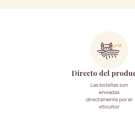
Directo del produ
Las botellas son
enviadas
directamente por el
viticultor