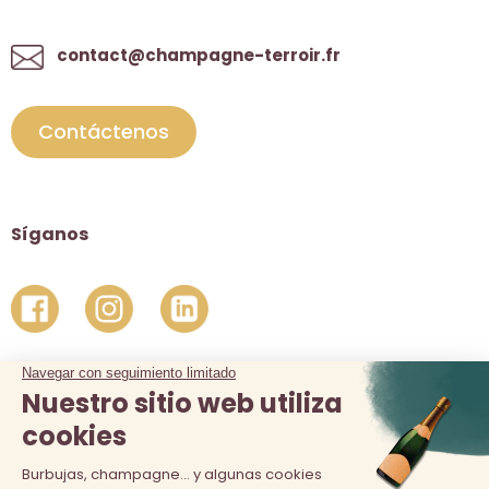
contact@champagne-terroir.fr
Contáctenos
Síganos