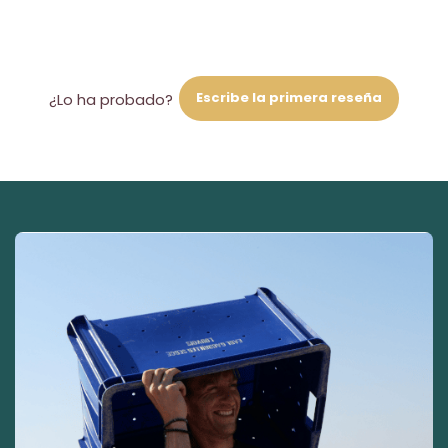
Escribe la primera reseña
¿Lo ha probado?