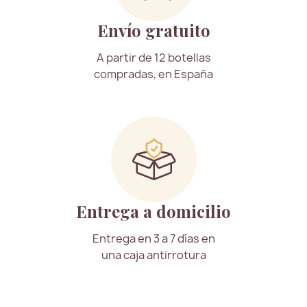
Envío gratuito
A partir de 12 botellas
compradas, en España
Entrega a domicilio
Entrega en 3 a 7 días en
una caja antirrotura