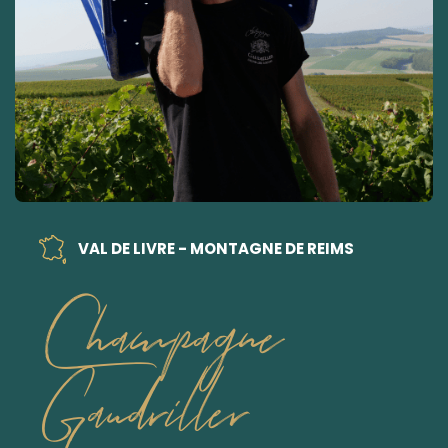
VAL DE LIVRE - MONTAGNE DE REIMS
Champagne
Gaudriller