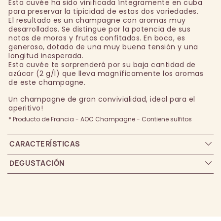
Esta cuvée ha sido vinificada íntegramente en cuba
para preservar la tipicidad de estas dos variedades.
El resultado es un champagne con aromas muy
desarrollados. Se distingue por la potencia de sus
notas de moras y frutas confitadas. En boca, es
generoso, dotado de una muy buena tensión y una
longitud inesperada.
Esta cuvée te sorprenderá por su baja cantidad de
azúcar (2 g/l) que lleva magníficamente los aromas
de este champagne.
Un champagne de gran convivialidad, ideal para el
aperitivo!
* Producto de Francia - AOC Champagne - Contiene sulfitos
CARACTERÍSTICAS
DEGUSTACIÓN