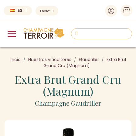
ES
Envío:
Inicio
Nuestros viticultores
Gaudriller
Extra Brut
Grand Cru (Magnum)
Extra Brut Grand Cru
(Magnum)
Champagne Gaudriller