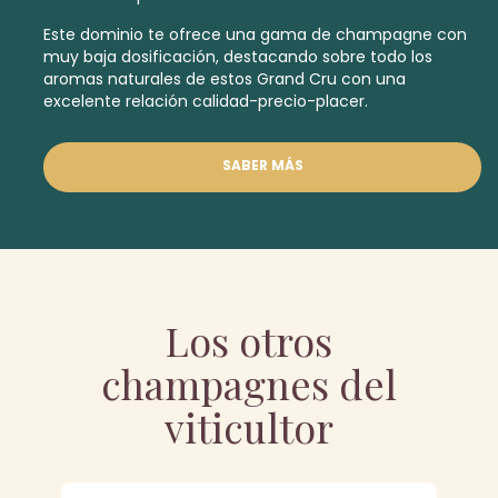
Este dominio te ofrece una gama de champagne con
muy baja dosificación, destacando sobre todo los
aromas naturales de estos
Grand Cru
con una
excelente relación calidad-precio-placer.
SABER MÁS
Los otros
champagnes del
viticultor