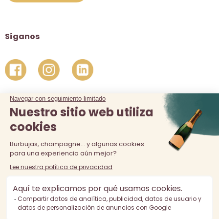
Síganos
La venta de alcohol está prohibida a los menores de 18 años.
El consumo excesivo de alcohol es perjudicial para la salud,
consúmalo con moderación.