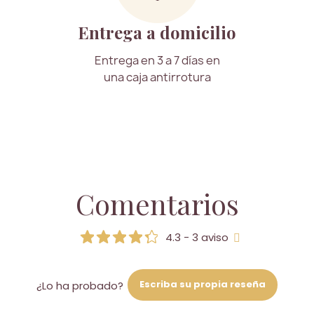
Entrega a domicilio
Entrega en 3 a 7 días en
una caja antirrotura
Comentarios
4.3 - 3 aviso
Escriba su propia reseña
¿Lo ha probado?