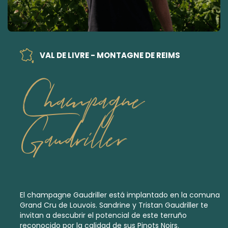
VAL DE LIVRE - MONTAGNE DE REIMS
Champagne
Gaudriller
El champagne Gaudriller está implantado en la comuna
Grand Cru de Louvois. Sandrine y Tristan Gaudriller te
invitan a descubrir el potencial de este terruño
reconocido por la calidad de sus Pinots Noirs.