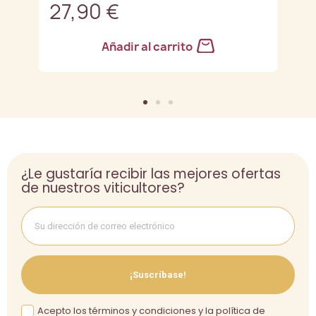
27,90 €
3
Añadir al carrito
¿Le gustaría recibir las mejores ofertas
de nuestros viticultores?
¡Suscríbase!
Acepto los términos y condiciones y la política de