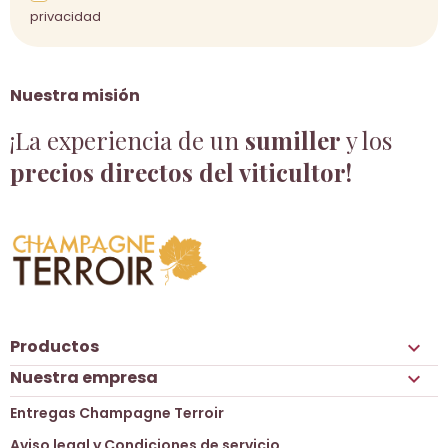
privacidad
Nuestra misión
¡La experiencia de un
sumiller
y los
precios directos del viticultor!
Productos

Nuestra empresa

Entregas Champagne Terroir
Aviso legal y Condiciones de servicio