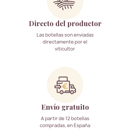
Directo del productor
Las botellas son enviadas
directamente por el
viticultor
Envío gratuito
A partir de 12 botellas
compradas, en España