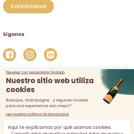
Contáctenos
Síganos
La venta de alcohol está prohibida a los menores de 18 años.