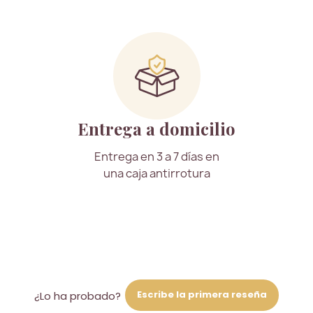
Entrega a domicilio
Entrega en 3 a 7 días en
una caja antirrotura
Escribe la primera reseña
¿Lo ha probado?