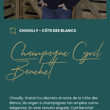
CHOUILLY - CÔTE DES BLANCS
Champagne Cyril
Banchet
Chouilly,
Grand Cru
discreto al norte de la Côte des
Blancs, da origen a champagnes tan amplios como
elegantes. En este terruño singular, Cyril Banchet