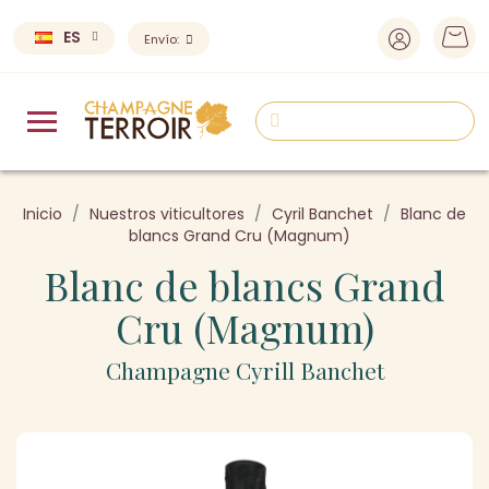
ES
Envío:
Inicio
Nuestros viticultores
Cyril Banchet
Blanc de
blancs Grand Cru (Magnum)
Blanc de blancs Grand
Cru (Magnum)
Champagne Cyrill Banchet