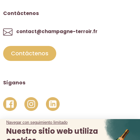
Contáctenos
contact@champagne-terroir.fr
Contáctenos
Síganos