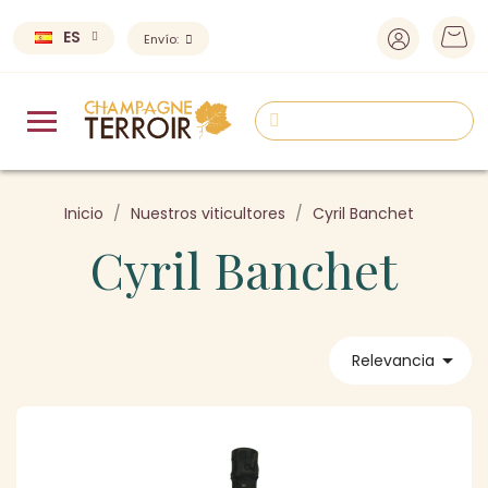
ES
Envío:
Inicio
Nuestros viticultores
Cyril Banchet
Cyril Banchet

Relevancia