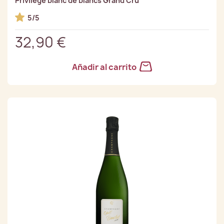
Privilège blanc de blancs Grand Cru
5/5
32,90 €
Añadir al carrito