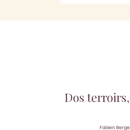
Dos terroirs,
Fabien Berger