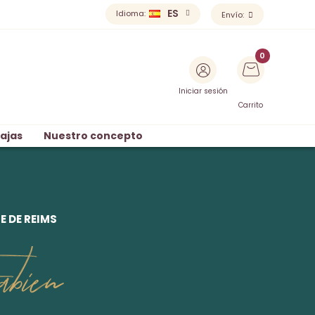
ES
Idioma:
Envío:
Iniciar sesión
Carrito
ajas
Nuestro concepto
 DE REIMS
bien