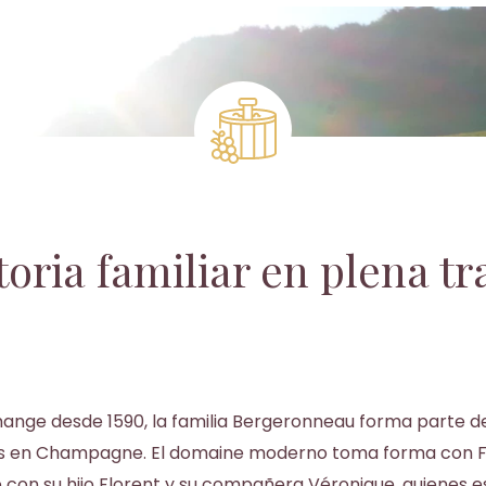
toria familiar en plena tr
nge desde 1590, la familia Bergeronneau forma parte de 
s en Champagne. El domaine moderno toma forma con Fr
con su hijo Florent y su compañera Véronique, quienes e