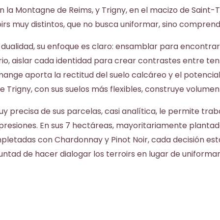
 la Montagne de Reims, y Trigny, en el macizo de Saint-T
irs muy distintos, que no busca uniformar, sino comprend
dualidad, su enfoque es claro: ensamblar para encontrar e
rio, aislar cada identidad para crear contrastes entre tens
nge aporta la rectitud del suelo calcáreo y el potencial
e Trigny, con sus suelos más flexibles, construye volumen 
y precisa de sus parcelas, casi analítica, le permite tra
resiones. En sus 7 hectáreas, mayoritariamente plantad
pletadas con Chardonnay y Pinot Noir, cada decisión está
untad de hacer dialogar los terroirs en lugar de uniformar