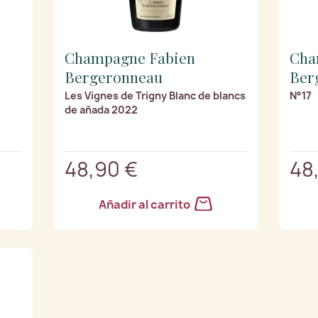
Champagne Fabien
Cha
Bergeronneau
Ber
Les Vignes de Trigny Blanc de blancs
N°17
de añada 2022
48,90 €
48
Añadir al carrito