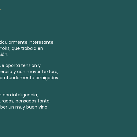
ticularmente interesante
roirs, que trabaja en
ión.
ue aporta tensión y
eroso y con mayor textura,
 y profundamente arraigados
con inteligencia,
rados, pensados tanto
eber un muy buen vino