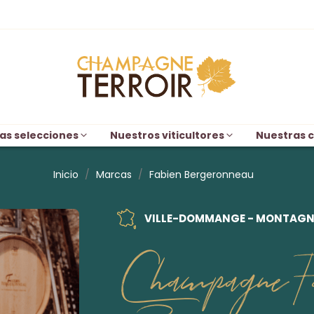
as selecciones
Nuestros viticultores
Nuestras c
Inicio
Marcas
Fabien Bergeronneau
VILLE-DOMMANGE - MONTAGNE
Champagne Fa