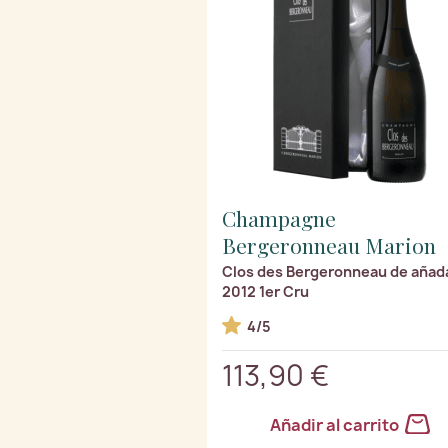
Champagne
Bergeronneau Marion
Clos des Bergeronneau de añad
2012 1er Cru
4/5
113,90 €
Añadir al carrito