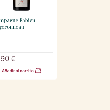
mpagne Fabien
geronneau
,90 €
Añadir al carrito