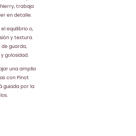
hierry, trabaja
er en detalle.
l equilibrio o,
ión y textura.
 de guarda,
y golosidad.
bajar una amplia
as con Pinot
 guiada por la
los.