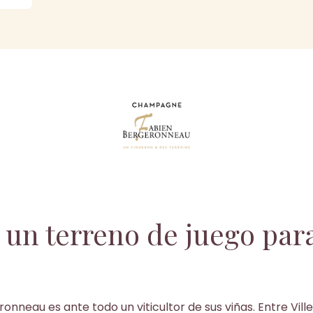
 un terreno de juego para
onneau es ante todo un viticultor de sus viñas. Entre V