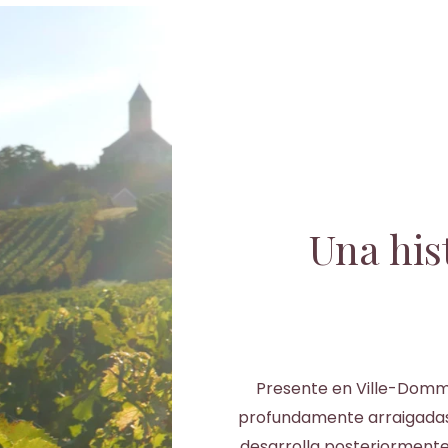
Una his
Presente en Ville-Domma
profundamente arraigada
desarrolla posteriormente 