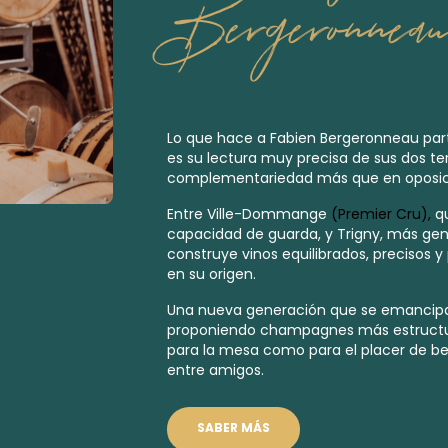
Bergeronneau
Lo que hace a Fabien Bergeronneau par
es su lectura muy precisa de sus dos ter
complementariedad más que en oposic
Entre Ville-Dommange
(Premier Cru),
q
capacidad de guarda, y Trigny, más gen
construye vinos equilibrados, precisos
en su origen.
Una nueva generación que se emancipa 
proponiendo champagnes más estructu
para la mesa como para el placer de b
entre amigos.
SABER MÁS