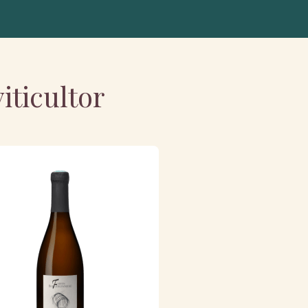
iticultor