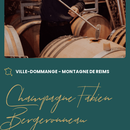
VILLE-DOMMANGE - MONTAGNE DE REIMS
Champagne Fabien
Bergeronneau