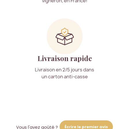
vigneron, en France!
Livraison rapide
Livraison en 2/5 jours dans
un carton anti-casse
Écrire le premier avis
Vous l'avez goûté ?