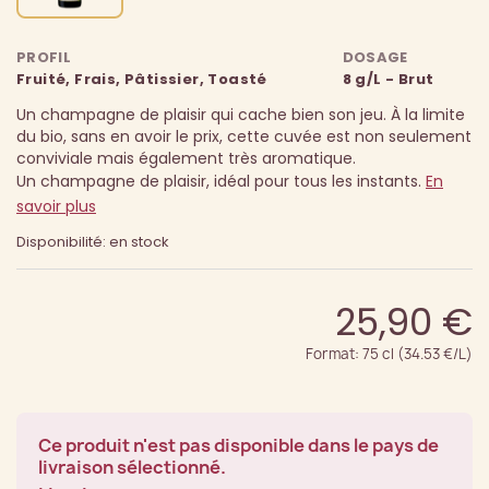
PROFIL
DOSAGE
Fruité, Frais, Pâtissier, Toasté
8 g/L - Brut
Un champagne de plaisir qui cache bien son jeu. À la limite
du bio, sans en avoir le prix, cette cuvée est non seulement
conviviale mais également très aromatique.
Un champagne de plaisir, idéal pour tous les instants.
En
savoir plus
Disponibilité: en stock
25,90 €
Format: 75 cl (34.53 €/L)
Ce produit n'est pas disponible dans le pays de
livraison sélectionné.