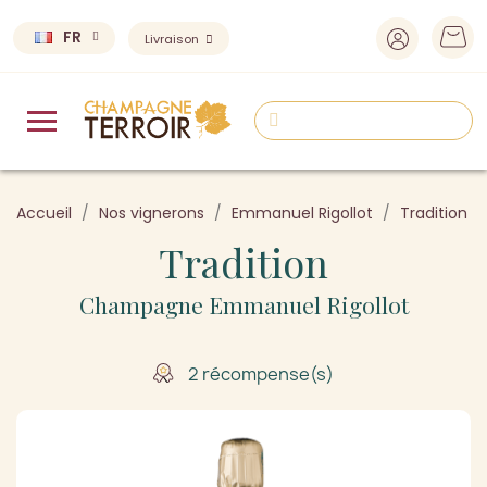
FR
Livraison
Accueil
Nos vignerons
Emmanuel Rigollot
Tradition
Tradition
Champagne Emmanuel Rigollot
2 récompense(s)