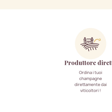
Produttore diret
Ordina i tuoi
champagne
direttamente dai
viticoltori !