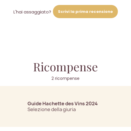
Scrivi la prima recensione
L'hai assaggiato?
Ricompense
2 ricompense
Guide Hachette des Vins 2024
Selezione della giuria