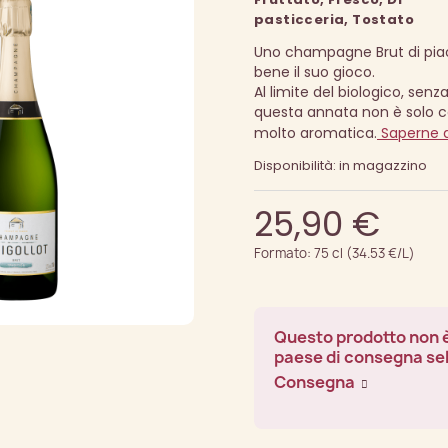
pasticceria, Tostato
Uno champagne Brut di pi
bene il suo gioco.
Al limite del biologico, senz
questa annata non è solo 
molto aromatica.
Saperne d
Disponibilità: in magazzino
25,90 €
Formato: 75 cl (34.53 €/L)
Questo prodotto non è
paese di consegna se
Consegna