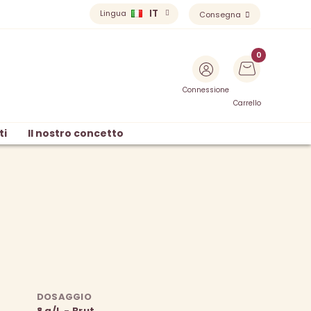
IT
Lingua
Consegna
Connessione
Carrello
ti
Il nostro concetto
DOSAGGIO
8 g/L - Brut