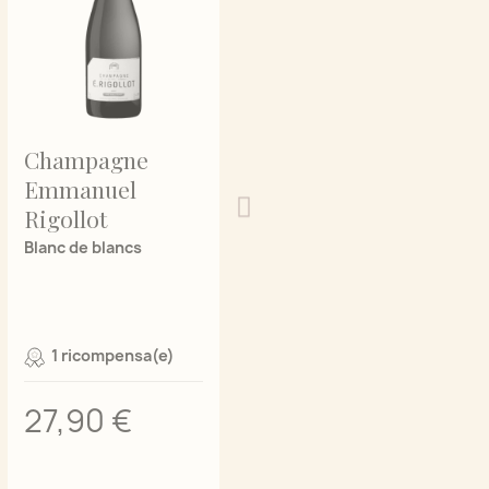
Champagne
Emmanuel
Rigollot
Blanc de blancs
1 ricompensa(e)
27,90 €