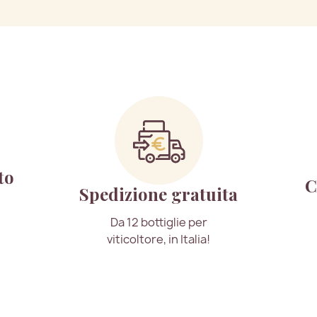
to
C
Spedizione gratuita
Da 12 bottiglie per
viticoltore, in Italia!