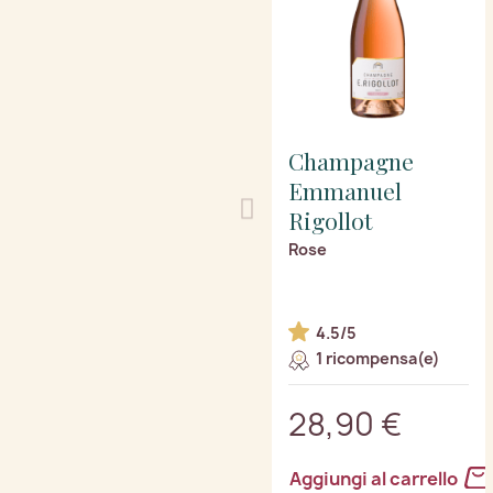
Champagne
Emmanuel
Rigollot
Rose
4.5/5
1 ricompensa(e)
28,90 €
Aggiungi al carrello