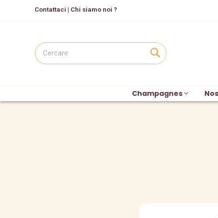
C
ontattaci
|
Chi siamo noi ?
Champagnes
Nos