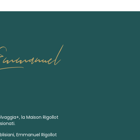
Emmanuel
vaggia+, la Maison Rigollot
sionati.
blisiani, Emmanuel Rigollot