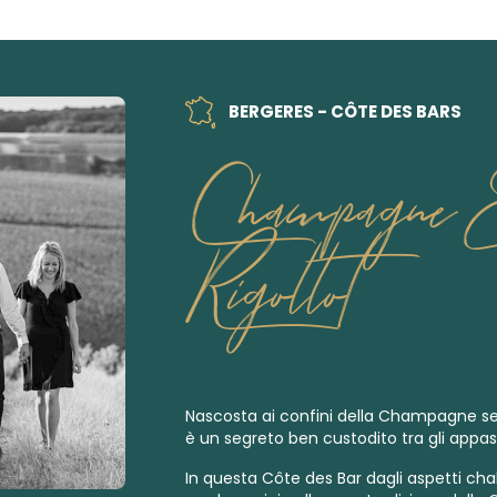
BERGERES - CÔTE DES BARS
Champagne 
Rigollot
Nascosta ai confini della Champagne sel
è un segreto ben custodito tra gli appas
In questa Côte des Bar dagli aspetti cha