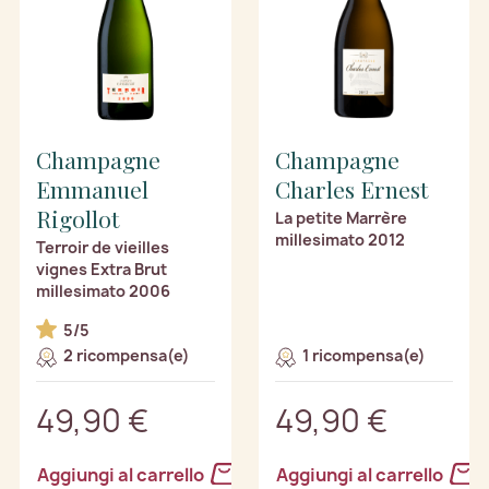
Champagne
Champagne
Emmanuel
Charles Ernest
Rigollot
La petite Marrère
millesimato 2012
Terroir de vieilles
vignes Extra Brut
millesimato 2006
5/5
2 ricompensa(e)
1 ricompensa(e)
49,90 €
49,90 €
Aggiungi al carrello
Aggiungi al carrello