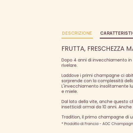
DESCRIZIONE
CARATTERIST
FRUTTA, FRESCHEZZA M
Dopo 4 anni di invecchiamento in
rivelare.
Laddove i primi champagne ci abitua
sorprende con la complessità dell
L'invecchiamento insolitamente lu
e miele.
Dal lato della vite, anche questo 
insetticidi ormai da 10 anni. Anche 
Tradition, il primo champagne d
* Prodotto di Francia - AOC Champagne 