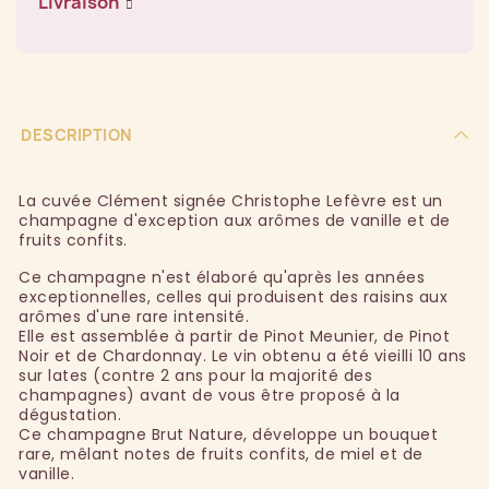
Livraison
DESCRIPTION
La cuvée Clément signée Christophe Lefèvre est un
champagne d'exception aux arômes de vanille et de
fruits confits.
Ce champagne n'est élaboré qu'après les années
exceptionnelles, celles qui produisent des raisins aux
arômes d'une rare intensité.
Elle est assemblée à partir de Pinot Meunier, de Pinot
Noir et de Chardonnay. Le vin obtenu a été vieilli 10 ans
sur lates (contre 2 ans pour la majorité des
champagnes) avant de vous être proposé à la
dégustation.
Ce champagne Brut Nature, développe un bouquet
rare, mêlant notes de fruits confits, de miel et de
vanille.