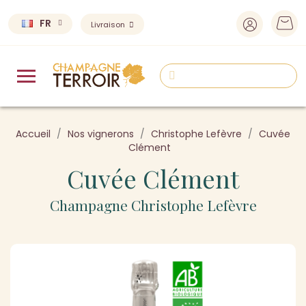
FR
Livraison
Accueil
Nos vignerons
Christophe Lefèvre
Cuvée
Clément
Cuvée Clément
Champagne Christophe Lefèvre