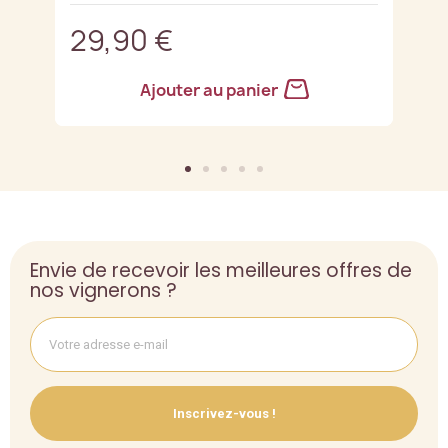
29,90 €
3
Ajouter au panier
Envie de recevoir les meilleures offres de
nos vignerons ?
Inscrivez-vous !