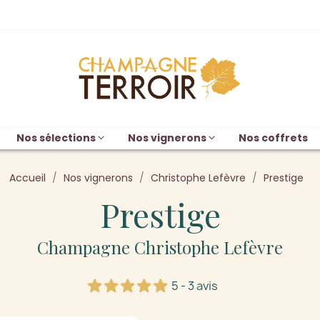
Nos sélections
Nos vignerons
Nos coffrets
Accueil
Nos vignerons
Christophe Lefèvre
Prestige
Prestige
Champagne Christophe Lefèvre
5 - 3 avis