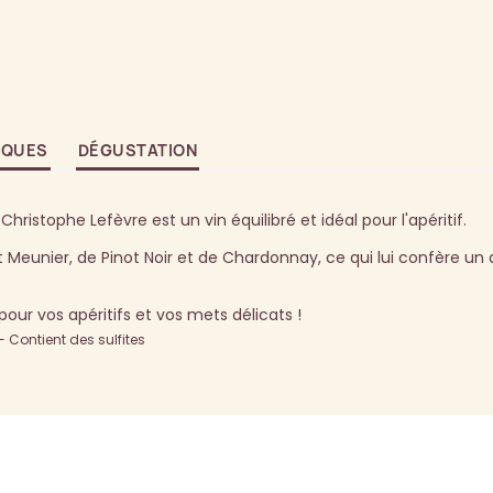
IQUES
DÉGUSTATION
istophe Lefèvre est un vin équilibré et idéal pour l'apéritif.
t Meunier, de Pinot Noir et de Chardonnay, ce qui lui confère un 
our vos apéritifs et vos mets délicats !
Contient des sulfites