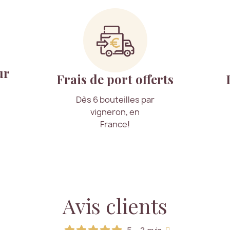
ur
Frais de port offerts
Dès 6 bouteilles par
vigneron, en
France!
Avis clients