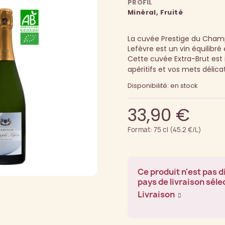
PROFIL
Minéral, Fruité
La cuvée Prestige du Cha
Lefèvre est un vin équilibré e
Cette cuvée Extra-Brut est 
apéritifs et vos mets délicat
Disponibilité: en stock
33,90 €
Format: 75 cl (45.2 €/L)
Ce produit n'est pas d
pays de livraison séle
Livraison