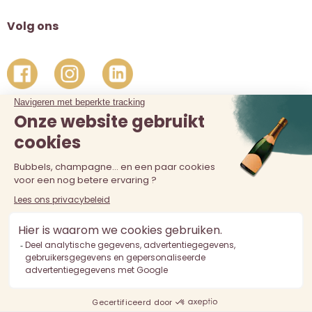
Volg ons
De verkoop van alcohol aan personen jonger dan 18 jaar is
verboden. Alcoholmisbruik is schadelijk voor de gezondheid.
Drink met mate.