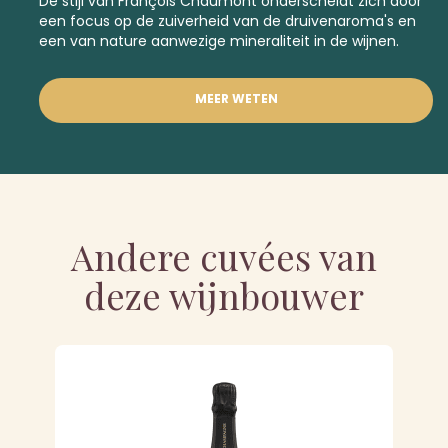
De stijl van François Chaumont onderscheidt zich door
een focus op de zuiverheid van de druivenaroma's en
een van nature aanwezige mineraliteit in de wijnen.
MEER WETEN
Andere cuvées van
deze wijnbouwer