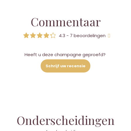
Commentaar
4.3 - 7 beoordelingen
Heeft u deze champagne geproefd?
Schrijf uw recensie
Onderscheidingen