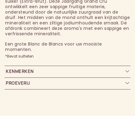
suiker (Extra-Brut). Deze Jaargang Grand Cru
ontwikkelt een zeer sappige fruitige materie,
ondersteund door de natuurlijke zuurgraad van de
druif. Het midden van de mond onthult een krijtachtige
mineraliteit en een ziltige jodiumhoudende smaak. De
afdronk combineert deze aroma's met een sappige en
verfrissende mineraliteit.
Een grote Blanc de Blancs voor uw mooiste
momenten.
*Bevat sulfieten
KENMERKEN
PROEVERIJ