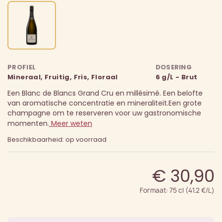
PROFIEL
DOSERING
Mineraal, Fruitig, Fris, Floraal
6 g/L - Brut
Een Blanc de Blancs Grand Cru en millésimé. Een belofte
van aromatische concentratie en mineraliteit.
Een grote
champagne om te reserveren voor uw gastronomische
momenten.
Meer weten
Beschikbaarheid: op voorraad
€ 30,90
Formaat: 75 cl (41.2 €/L)