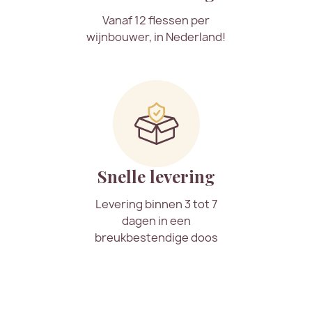
Vanaf 12 flessen per
wijnbouwer, in Nederland!
Snelle levering
Levering binnen 3 tot 7
dagen in een
breukbestendige doos