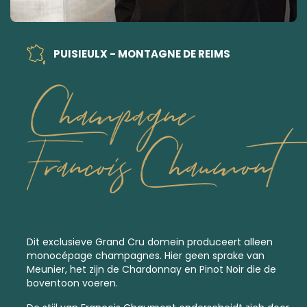
PUISIEULX - MONTAGNE DE REIMS
Champagne
Francois Chaumont
Dit exclusieve
Grand Cru
domein produceert alleen
monocépage champagnes. Hier geen sprake van
Meunier, het zijn de Chardonnay en Pinot Noir die de
boventoon voeren.