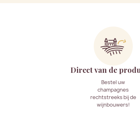
Direct van de prod
Bestel uw
champagnes
rechtstreeks bij de
wijnbouwers!