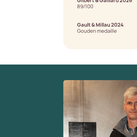
Gilbert & Gaillard 2026
89/100
Gault & Millau 2024
Gouden medaille