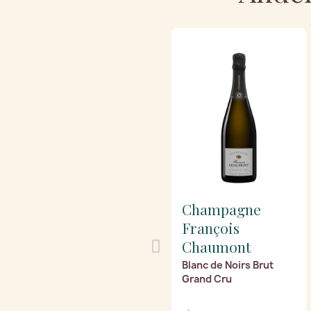
Champagne
François
Chaumont
Blanc de Noirs Brut
Grand Cru