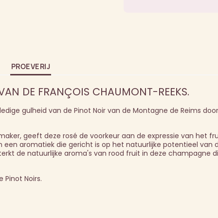
PROEVERIJ
J VAN DE FRANÇOIS CHAUMONT-REEKS.
ledige gulheid van de Pinot Noir van de Montagne de Reims doo
maker, geeft deze rosé de voorkeur aan de expressie van het fru
an een aromatiek die gericht is op het natuurlijke potentieel van 
rsterkt de natuurlijke aroma's van rood fruit in deze champagne d
 Pinot Noirs.