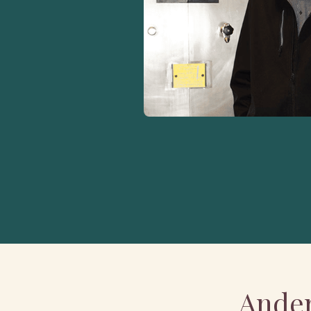
Ander