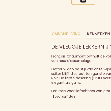
OMSCHRIJVING
KENMERKEN
DE VLEUGJE LEKKERNI
François Chaumont onthult de vol
van rosé d'assemblage.
Getrouw aan de stijl van onze wijn
suiker blijft discreet ten gunste v
Noir. De lichte dosering (Brut) ve
elegant als gul is.
Een rosé voor liefhebbers van grote
*Bevat sulfieten