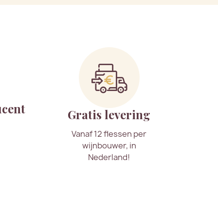
ucent
Gratis levering
Vanaf 12 flessen per
wijnbouwer, in
Nederland!