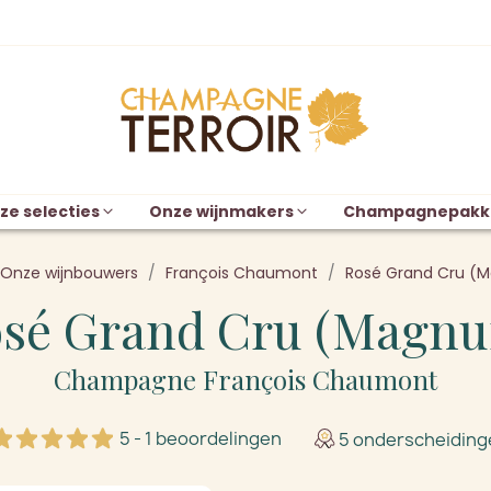
ze selecties
Onze wijnmakers
Champagnepakk
Onze wijnbouwers
François Chaumont
Rosé Grand Cru (
sé Grand Cru (Magn
Champagne François Chaumont
5 - 1 beoordelingen
5 onderscheiding