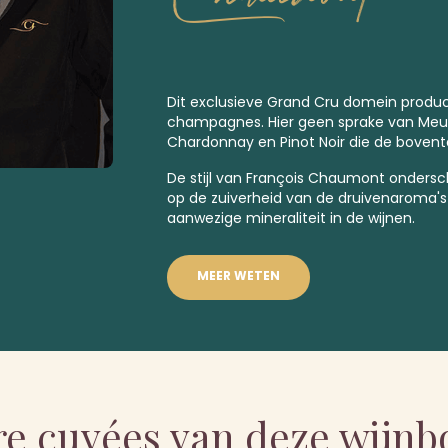
Dit exclusieve
Grand Cru
domein produc
champagnes. Hier geen sprake van Meuni
Chardonnay en Pinot Noir die de bovent
De stijl van François Chaumont ondersc
op de zuiverheid van de druivenaroma's
aanwezige mineraliteit in de wijnen.
MEER WETEN
e cuvées van deze wijn