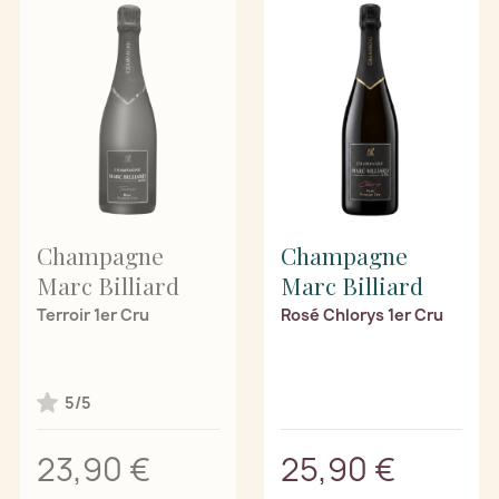
Champagne
Champagne
Marc Billiard
Marc Billiard
Terroir 1er Cru
Rosé Chlorys 1er Cru
5/5
23,90 €
25,90 €