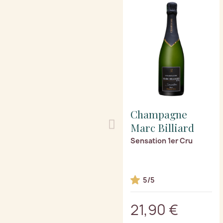
Champagne
Marc Billiard
Sensation 1er Cru
5/5
21,90 €