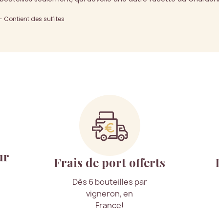
Contient des sulfites
ur
Frais de port offerts
Dès 6 bouteilles par
vigneron, en
France!