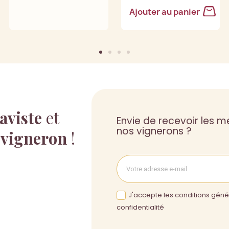
Ajouter au panier
aviste
et
Envie de recevoir les me
nos vignerons ?
 vigneron
!
J'accepte les conditions génér
confidentialité