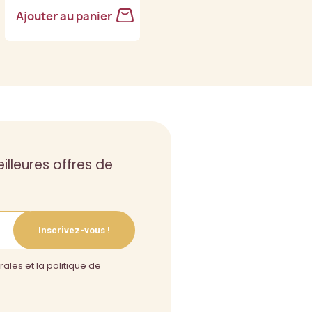
Ajouter au panier
Ajouter au panier
illeures offres de
Inscrivez-vous !
ales et la politique de