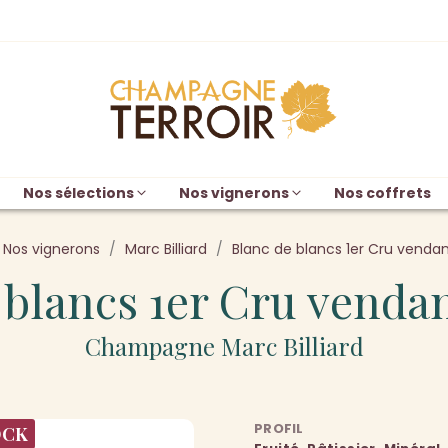
Nos sélections
Nos vignerons
Nos coffrets
Nos vignerons
Marc Billiard
Blanc de blancs 1er Cru venda
 blancs 1er Cru venda
Champagne Marc Billiard
PROFIL
OCK