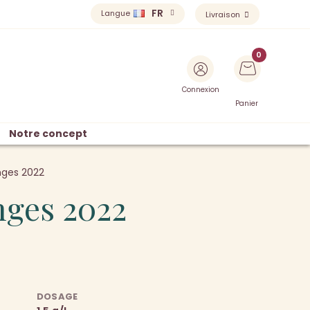
FR
Langue
Livraison
Connexion
Panier
Notre concept
nges 2022
nges 2022
DOSAGE