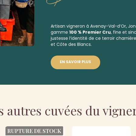
Artisan vigneron à Avenay-Val-d’Or, Jona
gamme
100 % Premier Cru
, fine et si
justesse l’identité de ce terroir charni
et Côte des Blancs.
EN SAVOIR PLUS
s autres cuvées du vigne
RUPTURE DE STOCK