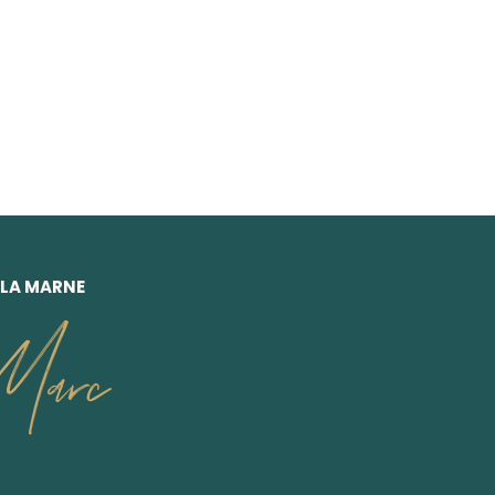
 LA MARNE
Marc