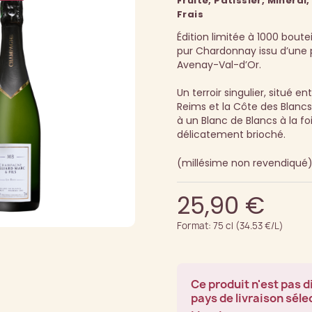
Fruité, Pâtissier, Minéral,
Frais
Édition limitée à 1000 boutei
pur Chardonnay issu d’une 
Avenay-Val-d’Or.
Un terroir singulier, situé 
Reims et la Côte des Blanc
à un Blanc de Blancs à la foi
délicatement brioché.
(millésime non revendiqué
25,90 €
Format: 75 cl (34.53 €/L)
Ce produit n'est pas d
pays de livraison séle