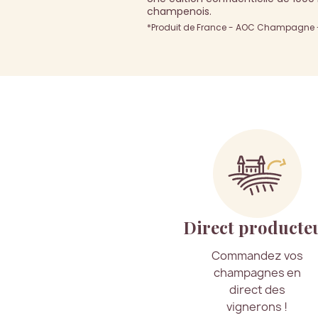
champenois.
*Produit de France - AOC Champagne - 
Direct producte
Commandez vos
champagnes en
direct des
vignerons !