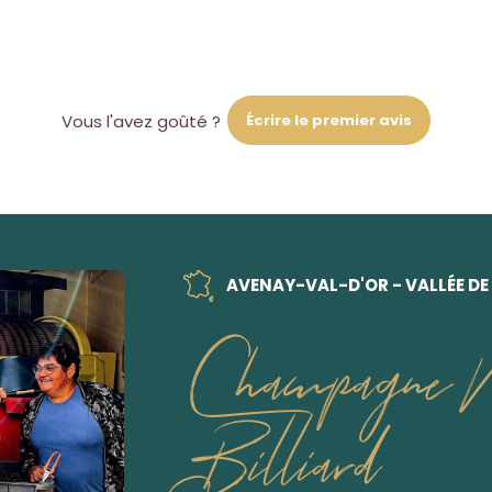
Écrire le premier avis
Vous l'avez goûté ?
AVENAY-VAL-D'OR - VALLÉE DE
Champagne 
Billiard