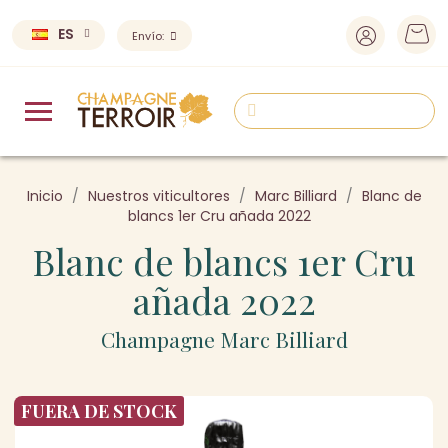
ES
Envío:
Inicio
Nuestros viticultores
Marc Billiard
Blanc de
blancs 1er Cru añada 2022
Blanc de blancs 1er Cru
añada 2022
Champagne Marc Billiard
FUERA DE STOCK