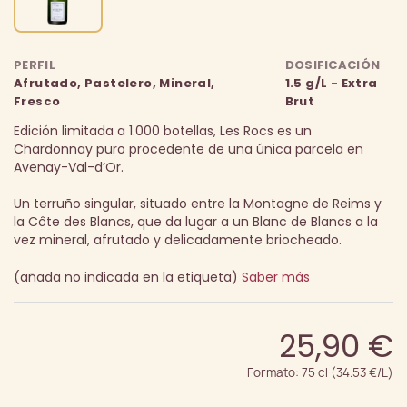
PERFIL
DOSIFICACIÓN
Afrutado, Pastelero, Mineral,
1.5 g/L - Extra
Fresco
Brut
Edición limitada a 1.000 botellas, Les Rocs es un
Chardonnay puro procedente de una única parcela en
Avenay-Val-d’Or.
Un terruño singular, situado entre la Montagne de Reims y
la Côte des Blancs, que da lugar a un Blanc de Blancs a la
vez mineral, afrutado y delicadamente briocheado.
(añada no indicada en la etiqueta)
Saber más
25,90 €
Formato: 75 cl (34.53 €/L)