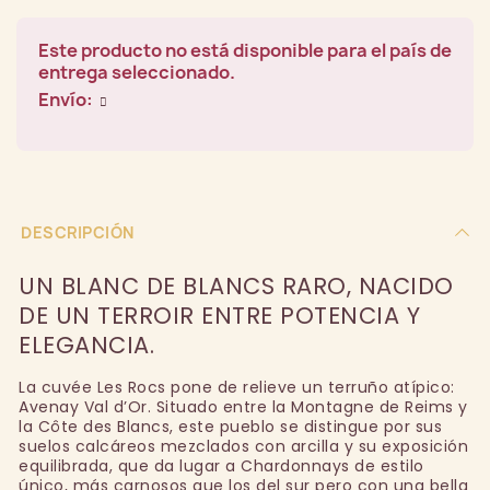
Este producto no está disponible para el país de
entrega seleccionado.
Envío:
DESCRIPCIÓN
UN BLANC DE BLANCS RARO, NACIDO
DE UN TERROIR ENTRE POTENCIA Y
ELEGANCIA.
La cuvée Les Rocs pone de relieve un terruño atípico:
Avenay Val d’Or. Situado entre la Montagne de Reims y
la Côte des Blancs, este pueblo se distingue por sus
suelos calcáreos mezclados con arcilla y su exposición
equilibrada, que da lugar a Chardonnays de estilo
único, más carnosos que los del sur pero con una bella