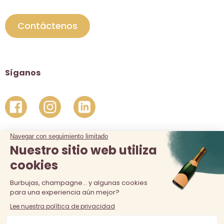
Contáctenos
Síganos