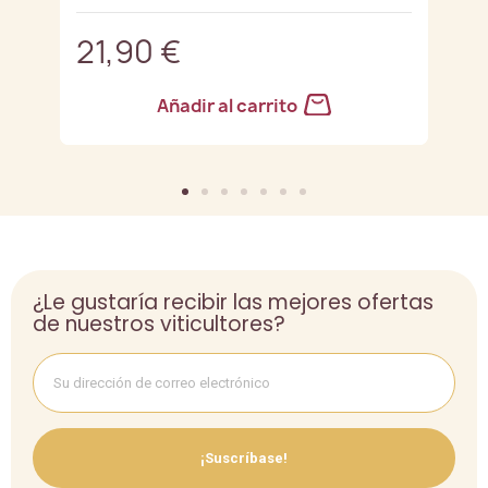
21,90 €
2
Añadir al carrito
¿Le gustaría recibir las mejores ofertas
de nuestros viticultores?
¡Suscríbase!