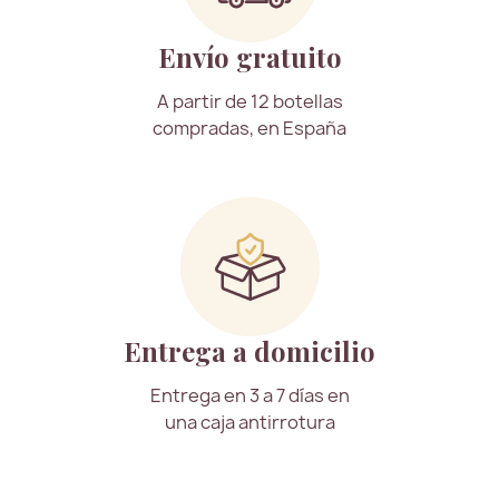
Envío gratuito
A partir de 12 botellas
compradas, en España
Entrega a domicilio
Entrega en 3 a 7 días en
una caja antirrotura