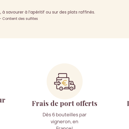
 à savourer à l’apéritif ou sur des plats raffinés.
Contient des sulfites
ur
Frais de port offerts
Dès 6 bouteilles par
vigneron, en
France!