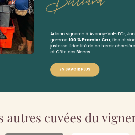
Billiard
Artisan vigneron à Avenay-Val-d’Or, Jona
gamme
100 % Premier Cru
, fine et si
justesse l’identité de ce terroir charni
et Côte des Blancs.
EN SAVOIR PLUS
s autres cuvées du vigne