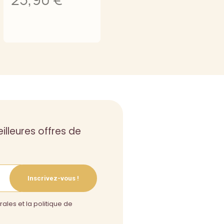
Ajouter au panier
illeures offres de
Inscrivez-vous !
ales et la politique de