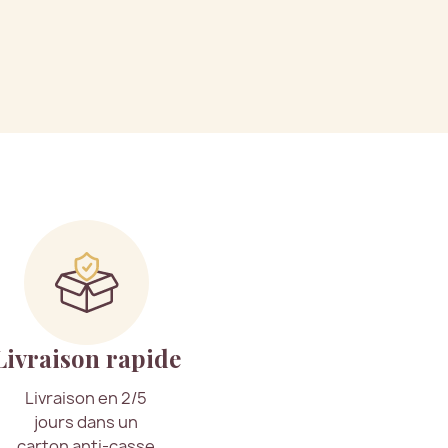
Livraison rapide
Livraison en 2/5
jours dans un
carton anti-casse