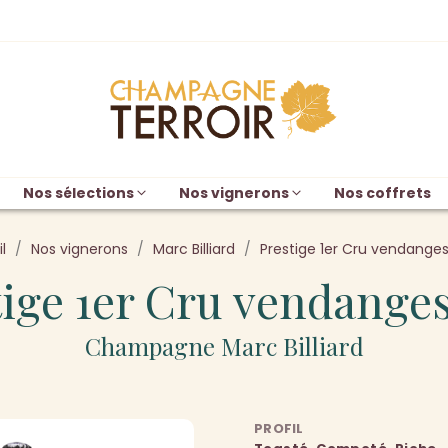
Nos sélections
Nos vignerons
Nos coffrets
l
Nos vignerons
Marc Billiard
Prestige 1er Cru vendanges
tige 1er Cru vendanges
Champagne Marc Billiard
PROFIL