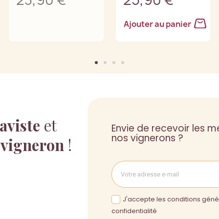
Ajouter au panier
aviste
et
Envie de recevoir les me
nos vignerons ?
 vigneron
!
J'accepte les conditions génér
confidentialité