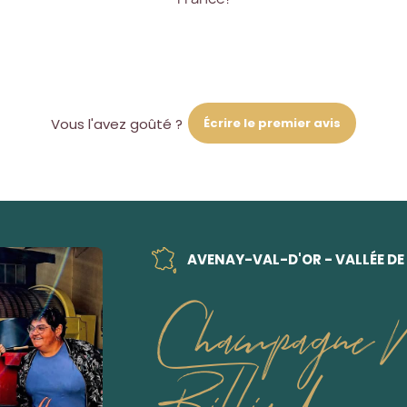
Écrire le premier avis
Vous l'avez goûté ?
AVENAY-VAL-D'OR - VALLÉE DE
Champagne 