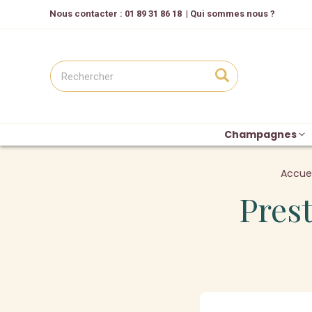
Nous contacter
: 01 89 31 86 18
|
Qui sommes nous ?
Champagnes
Accuei
Pres