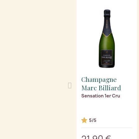
Champagne
Marc Billiard
Sensation 1er Cru
5/5
21,90 €