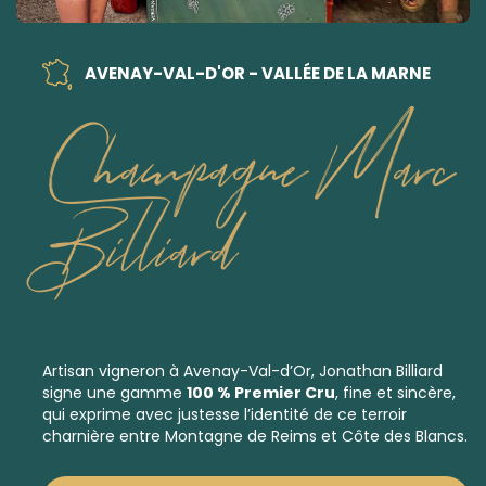
AVENAY-VAL-D'OR - VALLÉE DE LA MARNE
Champagne Marc
Billiard
Artisan vigneron à Avenay-Val-d’Or, Jonathan Billiard
signe une gamme
100 % Premier Cru
, fine et sincère,
qui exprime avec justesse l’identité de ce terroir
charnière entre Montagne de Reims et Côte des Blancs.