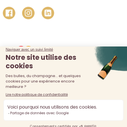
La vente d'alcool est interdite au moins de 18 ans. L'abus
d'alcool est dangereux pour la santé, à consommer avec
modération.