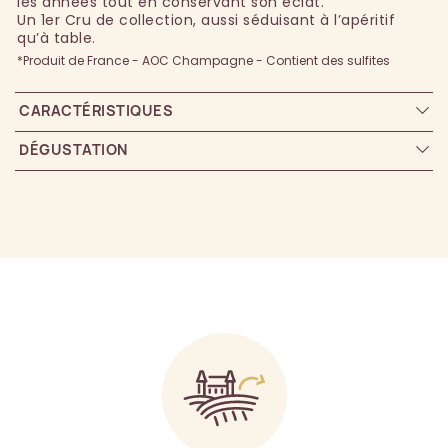
les années tout en conservant son éclat.
Un 1er Cru de collection, aussi séduisant à l’apéritif
qu’à table.
*Produit de France - AOC Champagne - Contient des sulfites
CARACTÉRISTIQUES
DÉGUSTATION