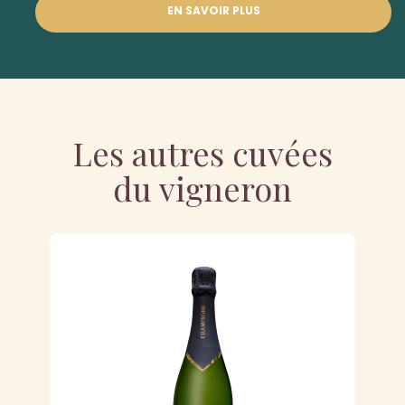
EN SAVOIR PLUS
Les autres cuvées
du vigneron
RU