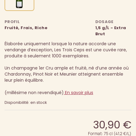
PROFIL
DOSAGE
Fruité, Frais, Riche
1,5 g/L - Extra
Brut
Élaborée uniquement lorsque la nature accorde une
vendange d’exception, Les Trois Ceps est une cuvée rare,
produite à seulement 1000 exemplaires.
Un champagne 1er Cru ample et fruité, né d’une année où
Chardonnay, Pinot Noir et Meunier atteignent ensemble
leur plein équilibre.
(millésime non revendiqué)
En savoir plus
Disponibilité: en stock
30,90 €
Format: 75 cl (41.2 €/L)