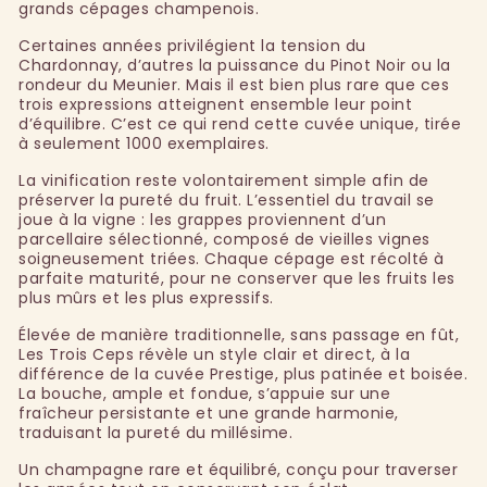
grands cépages champenois.
Certaines années privilégient la tension du
Chardonnay, d’autres la puissance du Pinot Noir ou la
rondeur du Meunier. Mais il est bien plus rare que ces
trois expressions atteignent ensemble leur point
d’équilibre. C’est ce qui rend cette cuvée unique, tirée
à seulement 1000 exemplaires.
La vinification reste volontairement simple afin de
préserver la pureté du fruit. L’essentiel du travail se
joue à la vigne : les grappes proviennent d’un
parcellaire sélectionné, composé de vieilles vignes
soigneusement triées. Chaque cépage est récolté à
parfaite maturité, pour ne conserver que les fruits les
plus mûrs et les plus expressifs.
Élevée de manière traditionnelle, sans passage en fût,
Les Trois Ceps révèle un style clair et direct, à la
différence de la cuvée Prestige, plus patinée et boisée.
La bouche, ample et fondue, s’appuie sur une
fraîcheur persistante et une grande harmonie,
traduisant la pureté du millésime.
Un champagne rare et équilibré, conçu pour traverser