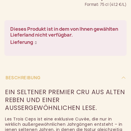
Format: 75 cl (41.2 €/L)
Dieses Produkt ist in dem von Ihnen gewählten
Lieferland nicht verfügbar.
Lieferung
BESCHREIBUNG
EIN SELTENER PREMIER CRU AUS ALTEN
REBEN UND EINER
AUSSERGEWÖHNLICHEN LESE.
Les Trois Ceps ist eine exklusive Cuvée, die nur in
wirklich außergewöhnlichen Jahrgängen entsteht – in
jenen seltenen Jahren, in denen die Natur gleichzeitig