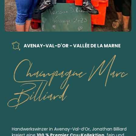
AVENAY-VAL-D'OR - VALLÉE DE LA MARNE
Champagne Marc
Billiard
Handwerkswinzer in Avenay-Val-d’Or, Jonathan Billiard
kreiert eine
100 % Premier Cru-Kollektion
, fein und