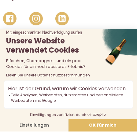
Der Verkauf von Alkohol an unter 18-Jährige ist verboten.
Alkoholmissbrauch ist gefährlich für die Gesundheit, in
Maßen zu konsumieren.