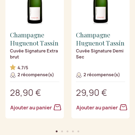
Champagne
Champagne
Huguenot Tassin
Huguenot Tassin
Cuvée Signature Extra
Cuvée Signature Demi
brut
Sec
4.7/5
2 récompense(s)
2 récompense(s)
28,90 €
29,90 €
Ajouter au panier
Ajouter au panier