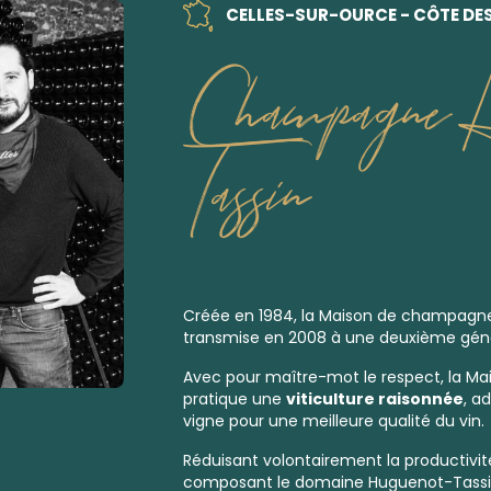
CELLES-SUR-OURCE - CÔTE DE
Champagne H
Tassin
Créée en 1984, la Maison de champagne
transmise en 2008 à une deuxième géné
Avec pour maître-mot le respect, la Ma
pratique une
viticulture raisonnée
, a
vigne pour une meilleure qualité du vin.
Réduisant volontairement la productivit
composant le domaine Huguenot-Tassin 