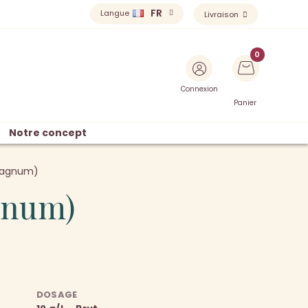
FR
Langue
Livraison
Connexion
Panier
Notre concept
(Magnum)
gnum)
DOSAGE