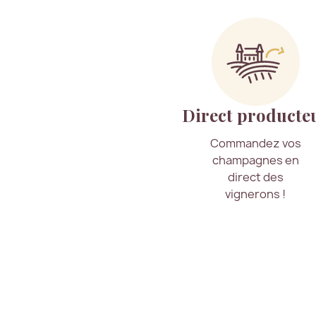
Direct producte
Commandez vos
champagnes en
direct des
vignerons !