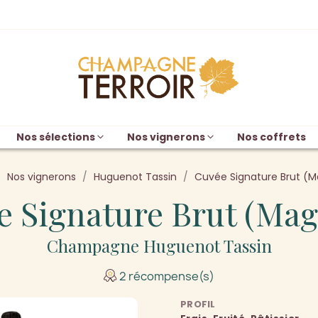
Nos sélections
Nos vignerons
Nos coffrets
Nos vignerons
Huguenot Tassin
Cuvée Signature Brut 
e Signature Brut (Ma
Champagne Huguenot Tassin
2 récompense(s)
PROFIL