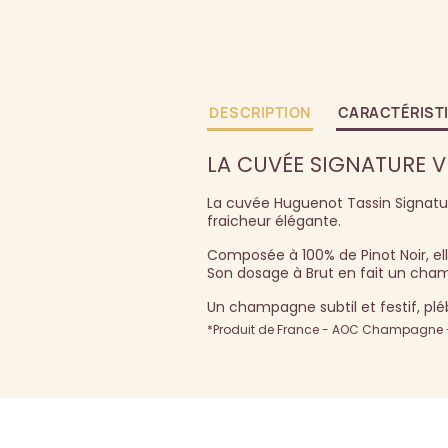
DESCRIPTION
CARACTÉRIST
LA CUVÉE SIGNATURE 
La cuvée Huguenot Tassin Signatu
fraicheur élégante.
Composée à 100% de Pinot Noir, el
Son dosage à Brut en fait un champ
Un champagne subtil et festif, plé
*Produit de France - AOC Champagne - 