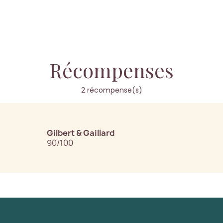
Récompenses
2 récompense(s)
Gilbert & Gaillard
90/100