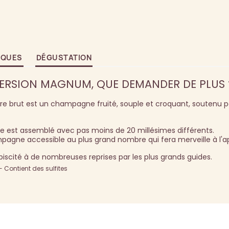
IQUES
DÉGUSTATION
VERSION MAGNUM, QUE DEMANDER DE PLUS 
re brut est un champagne fruité, souple et croquant, soutenu 
le est assemblé avec pas moins de 20 millésimes différents.
agne accessible au plus grand nombre qui fera merveille à l'apé
biscité à de nombreuses reprises par les plus grands guides.
Contient des sulfites