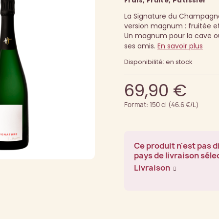
Frais, Fruité, Pâtissier
La Signature du Champagn
version magnum : fruitée et
Un magnum pour la cave ou 
ses amis.
En savoir plus
Disponibilité: en stock
69,90 €
Format: 150 cl (46.6 €/L)
Ce produit n'est pas d
pays de livraison séle
Livraison