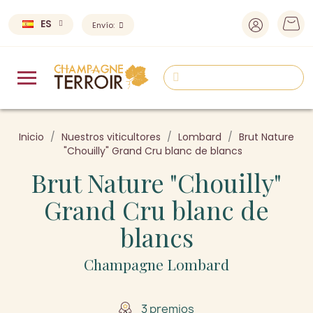
ES
Envío:
Inicio
Nuestros viticultores
Lombard
Brut Nature
"Chouilly" Grand Cru blanc de blancs
Brut Nature "Chouilly"
Grand Cru blanc de
blancs
Champagne Lombard
3 premios