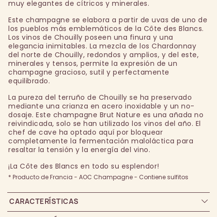
muy elegantes de cítricos y minerales.
Este champagne se elabora a partir de uvas de uno de
los pueblos más emblemáticos de la Côte des Blancs.
Los vinos de Chouilly poseen una finura y una
elegancia inimitables. La mezcla de los Chardonnay
del norte de Chouilly, redondos y amplios, y del este,
minerales y tensos, permite la expresión de un
champagne gracioso, sutil y perfectamente
equilibrado.
La pureza del terruño de Chouilly se ha preservado
mediante una crianza en acero inoxidable y un no-
dosaje. Este champagne Brut Nature es una añada no
reivindicada, solo se han utilizado los vinos del año. El
chef de cave ha optado aquí por bloquear
completamente la fermentación maloláctica para
resaltar la tensión y la energía del vino.
¡La Côte des Blancs en todo su esplendor!
* Producto de Francia - AOC Champagne - Contiene sulfitos
CARACTERÍSTICAS