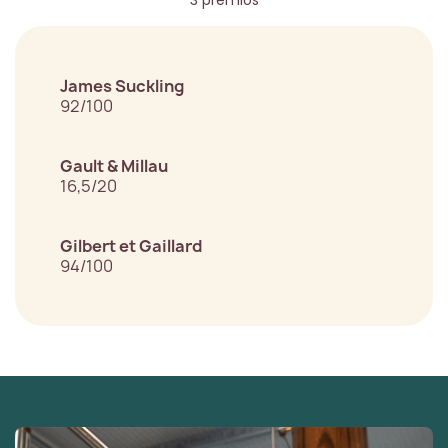
3 premios
James Suckling
92/100
Gault & Millau
16,5/20
Gilbert et Gaillard
94/100