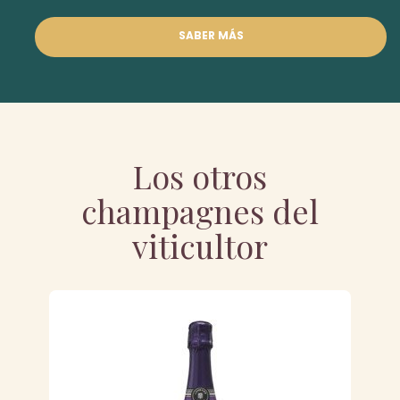
SABER MÁS
Los otros
champagnes del
viticultor