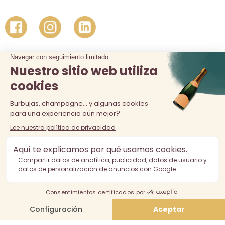
La venta de alcohol está prohibida a los menores de 18 años.
El consumo excesivo de alcohol es perjudicial para la salud,
consúmalo con moderación.