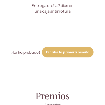
Entrega en 3 a 7 días en
una caja antirrotura
Escribe la primera reseña
¿Lo ha probado?
Premios