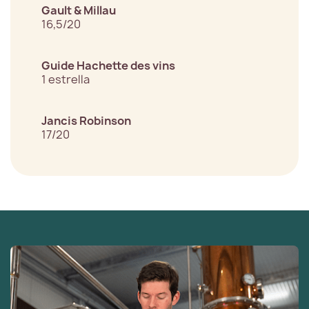
Gault & Millau
16,5/20
Guide Hachette des vins
1 estrella
Jancis Robinson
17/20