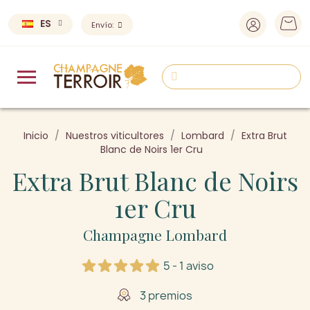
ES
Envío:
Inicio
Nuestros viticultores
Lombard
Extra Brut
Blanc de Noirs 1er Cru
Extra Brut Blanc de Noirs
1er Cru
Champagne Lombard
5 - 1 aviso
3 premios