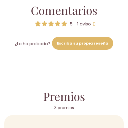
Comentarios
5 - 1 aviso
Escriba su propia reseña
¿Lo ha probado?
Premios
3 premios