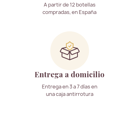
A partir de 12 botellas
compradas, en España
Entrega a domicilio
Entrega en 3 a 7 días en
una caja antirrotura