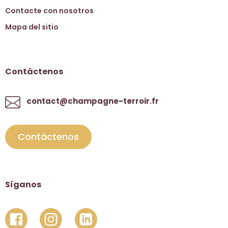
Contacte con nosotros
Mapa del sitio
Contáctenos
contact@champagne-terroir.fr
Contáctenos
Síganos