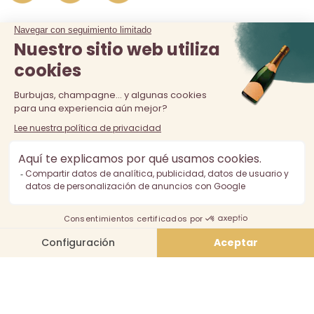
La venta de alcohol está prohibida a los menores de 18 años.
El consumo excesivo de alcohol es perjudicial para la salud,
consúmalo con moderación.