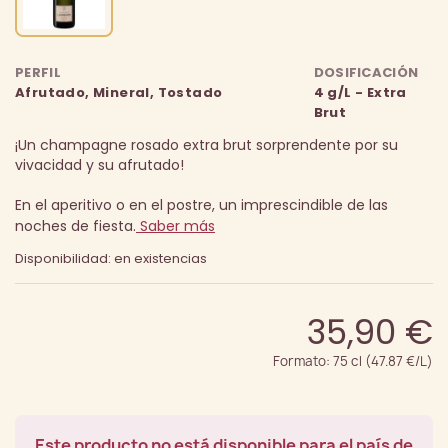
PERFIL
DOSIFICACIÓN
Afrutado, Mineral, Tostado
4 g/L - Extra
Brut
¡Un champagne rosado extra brut sorprendente por su
vivacidad y su afrutado!
En el aperitivo o en el postre, un imprescindible de las
noches de fiesta.
Saber más
Disponibilidad: en existencias
35,90 €
Formato: 75 cl (47.87 €/L)
Este producto no está disponible para el país de