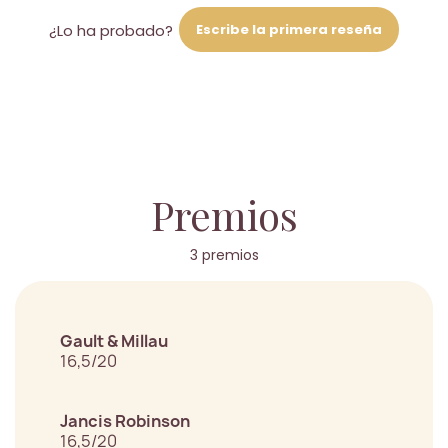
Escribe la primera reseña
¿Lo ha probado?
Premios
3 premios
Gault & Millau
16,5/20
Jancis Robinson
16,5/20