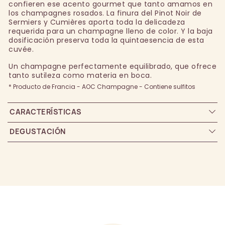
confieren ese acento gourmet que tanto amamos en
los champagnes rosados. La finura del Pinot Noir de
Sermiers y Cumières aporta toda la delicadeza
requerida para un champagne lleno de color. Y la baja
dosificación preserva toda la quintaesencia de esta
cuvée.
Un champagne perfectamente equilibrado, que ofrece
tanto sutileza como materia en boca.
* Producto de Francia - AOC Champagne - Contiene sulfitos
CARACTERÍSTICAS
DEGUSTACIÓN