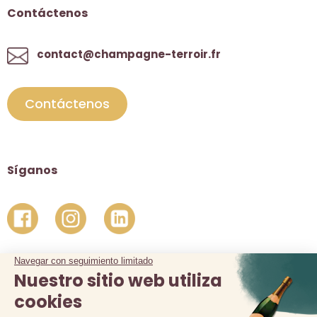
Contáctenos
contact@champagne-terroir.fr
Contáctenos
Síganos