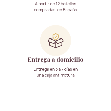
A partir de 12 botellas
compradas, en España
Entrega a domicilio
Entrega en 3 a 7 días en
una caja antirrotura