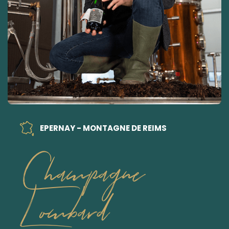
EPERNAY - MONTAGNE DE REIMS
Champagne
Lombard