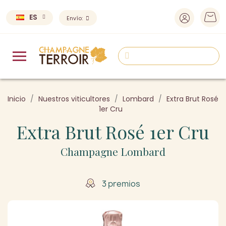
ES
Envío:
Inicio
Nuestros viticultores
Lombard
Extra Brut Rosé
1er Cru
Extra Brut Rosé 1er Cru
Champagne Lombard
3 premios