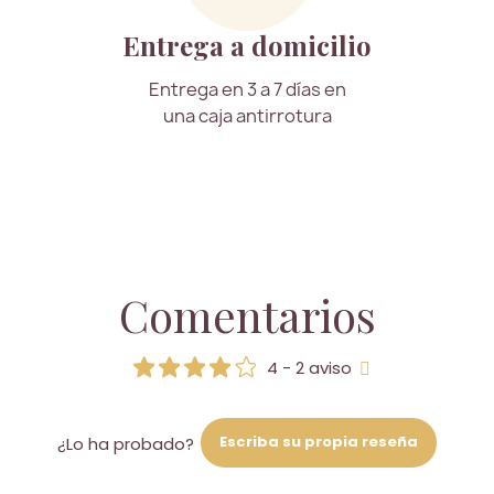
Entrega a domicilio
Entrega en 3 a 7 días en
una caja antirrotura
Comentarios
4 - 2 aviso
Escriba su propia reseña
¿Lo ha probado?