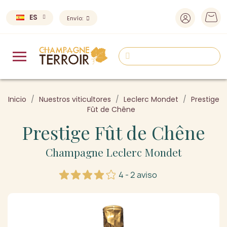
ES
Envío:
Inicio
Nuestros viticultores
Leclerc Mondet
Prestige
Fût de Chêne
Prestige Fût de Chêne
Champagne Leclerc Mondet
4 - 2 aviso