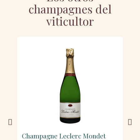
champagnes del
viticultor
Champagne Leclerc Mondet
C