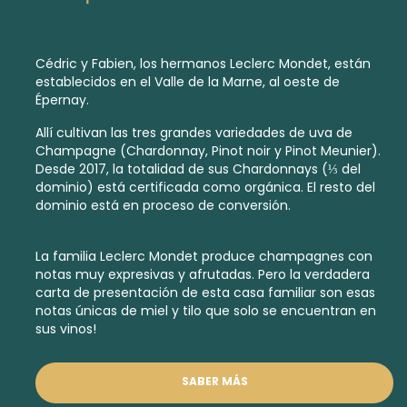
Cédric y Fabien, los hermanos Leclerc Mondet, están
establecidos en el Valle de la Marne, al oeste de
Épernay.
Allí cultivan las tres grandes variedades de uva de
Champagne (Chardonnay, Pinot noir y Pinot Meunier).
Desde 2017, la totalidad de sus Chardonnays (⅓ del
dominio) está certificada como orgánica. El resto del
dominio está en proceso de conversión.
La familia Leclerc Mondet produce champagnes con
notas muy expresivas y afrutadas. Pero la verdadera
carta de presentación de esta casa familiar son esas
notas únicas de miel y tilo que solo se encuentran en
sus vinos!
SABER MÁS