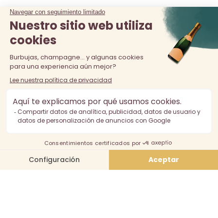
La venta de alcohol está prohibida a los menores de 18 años.
El consumo excesivo de alcohol es perjudicial para la salud,
consúmalo con moderación.