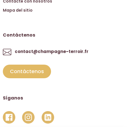
Contacte con nosotros
Mapa del sitio
Contáctenos
contact@champagne-terroir.fr
Contáctenos
Síganos