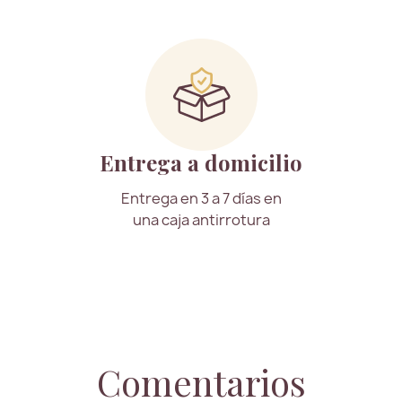
Entrega a domicilio
Entrega en 3 a 7 días en
una caja antirrotura
Comentarios