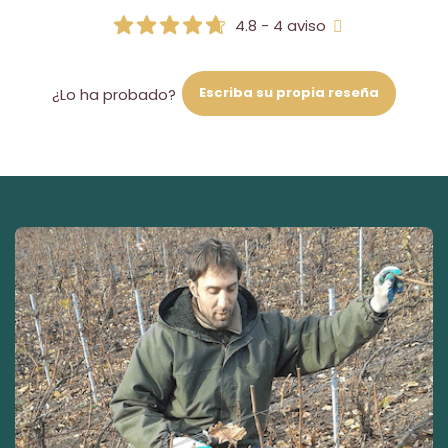
4.8 - 4 aviso
Escriba su propia reseña
¿Lo ha probado?