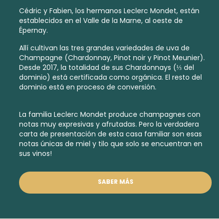
Cédric y Fabien, los hermanos Leclerc Mondet, están
establecidos en el Valle de la Marne, al oeste de
Épernay.
Allí cultivan las tres grandes variedades de uva de
Champagne (Chardonnay, Pinot noir y Pinot Meunier).
Desde 2017, la totalidad de sus Chardonnays (⅓ del
dominio) está certificada como orgánica. El resto del
dominio está en proceso de conversión.
La familia Leclerc Mondet produce champagnes con
notas muy expresivas y afrutadas. Pero la verdadera
carta de presentación de esta casa familiar son esas
notas únicas de miel y tilo que solo se encuentran en
sus vinos!
SABER MÁS