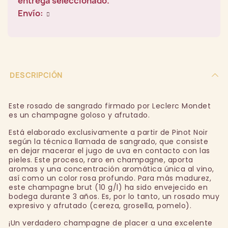
entrega seleccionado.
Envío:
DESCRIPCIÓN
Este rosado de sangrado firmado por Leclerc Mondet
es un champagne goloso y afrutado.
Está elaborado exclusivamente a partir de Pinot Noir
según la técnica llamada de sangrado, que consiste
en dejar macerar el jugo de uva en contacto con las
pieles. Este proceso, raro en champagne, aporta
aromas y una concentración aromática única al vino,
así como un color rosa profundo. Para más madurez,
este champagne brut (10 g/l) ha sido envejecido en
bodega durante 3 años. Es, por lo tanto, un rosado muy
expresivo y afrutado (cereza, grosella, pomelo).
¡Un verdadero champagne de placer a una excelente