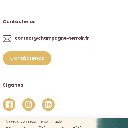
Contáctenos
contact@champagne-terroir.fr
Contáctenos
Síganos