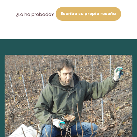
Escriba su propia reseña
¿Lo ha probado?