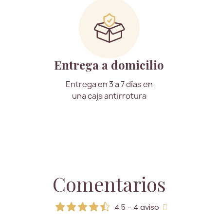
Entrega a domicilio
Entrega en 3 a 7 días en
una caja antirrotura
Comentarios
4.5 - 4 aviso