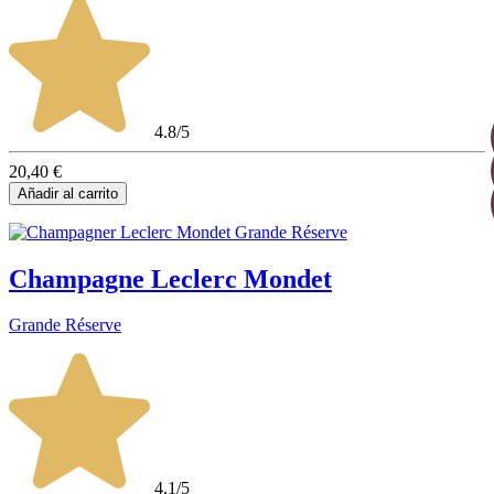
4.8/5
20,40 €
Añadir al carrito
Champagne Leclerc Mondet
Grande Réserve
4.1/5