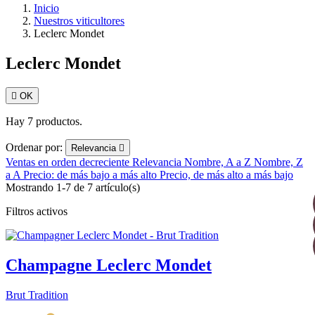
Inicio
Nuestros viticultores
Leclerc Mondet
Leclerc Mondet

OK
Hay 7 productos.
Ordenar por:
Relevancia

Ventas en orden decreciente
Relevancia
Nombre, A a Z
Nombre, Z
a A
Precio: de más bajo a más alto
Precio, de más alto a más bajo
Mostrando 1-7 de 7 artículo(s)
Filtros activos
Champagne Leclerc Mondet
Brut Tradition