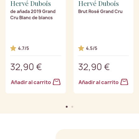
Hervé Dubois
Hervé Dubois
de añada 2019 Grand
Brut Rosé Grand Cru
Cru Blanc de blancs
4.7/5
4.5/5
32,90 €
32,90 €
Añadir al carrito
Añadir al carrito