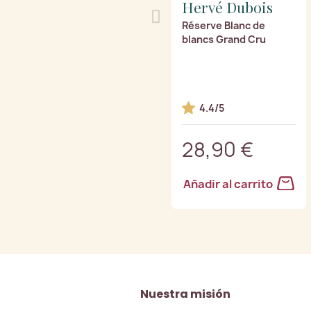
Hervé Dubois
Réserve Blanc de
blancs Grand Cru
4.4/5
28,90 €
Añadir al carrito
Nuestra misión