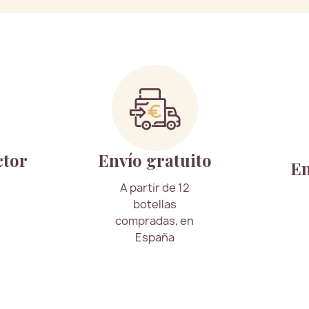
ctor
Envío gratuito
En
A partir de 12
botellas
compradas, en
España