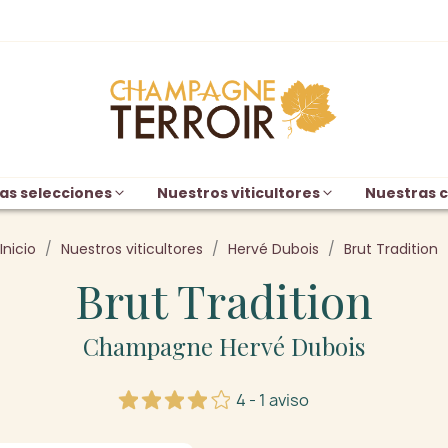
as selecciones
Nuestros viticultores
Nuestras c
Inicio
Nuestros viticultores
Hervé Dubois
Brut Tradition
Brut Tradition
Champagne Hervé Dubois
4 - 1 aviso