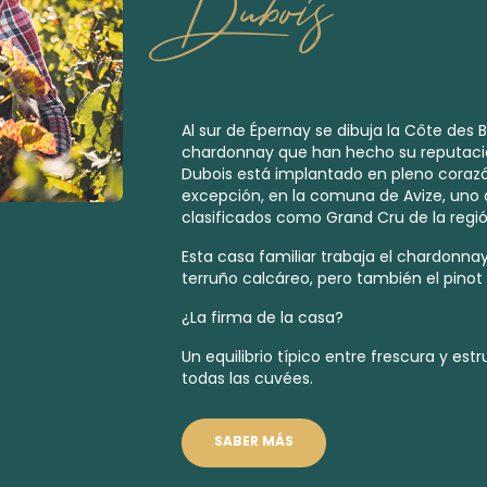
Dubois
Al sur de Épernay se dibuja la Côte des 
chardonnay que han hecho su reputaci
Dubois está implantado en pleno corazó
excepción, en la comuna de Avize, uno 
clasificados como
Grand Cru
de la regió
Esta casa familiar trabaja el chardonnay
terruño calcáreo, pero también el pinot 
¿La firma de la casa?
Un equilibrio típico entre frescura y es
todas las cuvées.
SABER MÁS