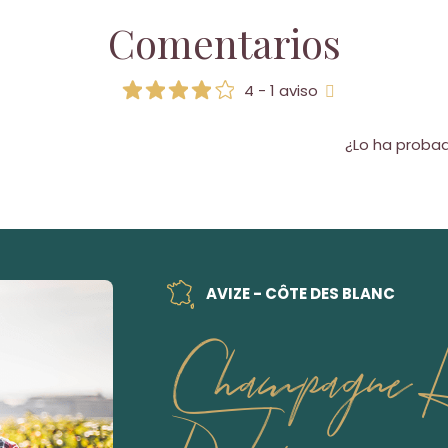
Comentarios
4 - 1 aviso
¿Lo ha proba
AVIZE - CÔTE DES BLANC
Champagne H