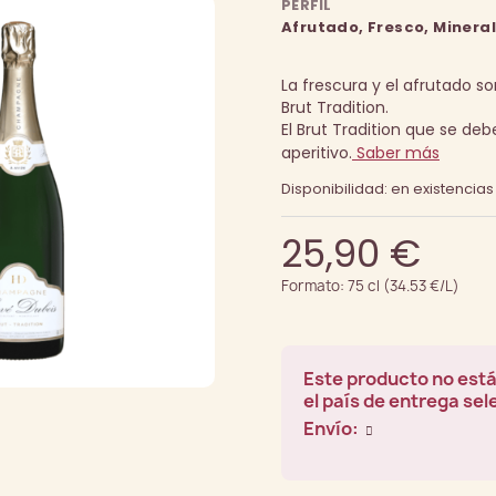
PERFIL
Afrutado, Fresco, Mineral
La frescura y el afrutado 
Brut Tradition.
El Brut Tradition que se de
aperitivo.
Saber más
Disponibilidad: en existencias
25,90 €
Formato: 75 cl (34.53 €/L)
Este producto no está
el país de entrega se
Envío: