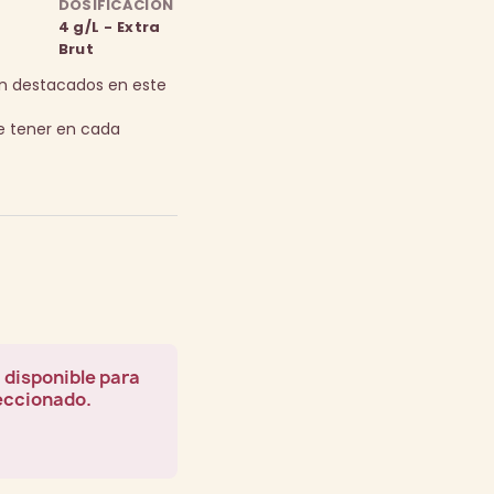
DOSIFICACIÓN
4 g/L - Extra
Brut
son destacados en este
be tener en cada
 disponible para
leccionado.