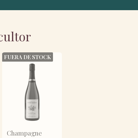
cultor
FUERA DE STOCK
FUERA DE STOCK
Champagne
Champagne