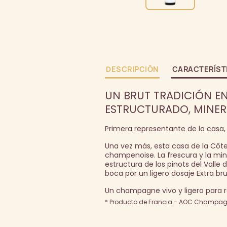
DESCRIPCIÓN
CARACTERÍST
UN BRUT TRADICIÓN E
ESTRUCTURADO, MINERA
Primera representante de la casa
Una vez más, esta casa de la Côte
champenoise. La frescura y la min
estructura de los pinots del Valle
boca por un ligero dosaje Extra b
Un champagne vivo y ligero para re
* Producto de Francia - AOC Champagn