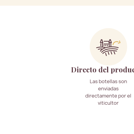
Directo del produ
Las botellas son
enviadas
directamente por el
viticultor