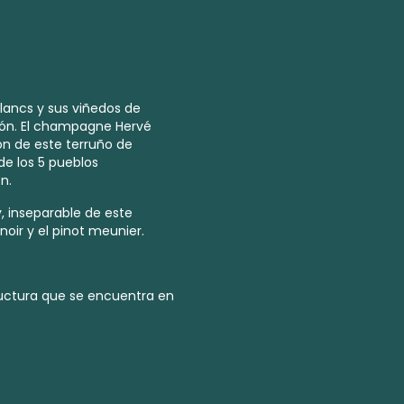
Blancs y sus viñedos de
ón. El champagne Hervé
n de este terruño de
de los 5 pueblos
n.
, inseparable de este
noir y el pinot meunier.
tructura que se encuentra en