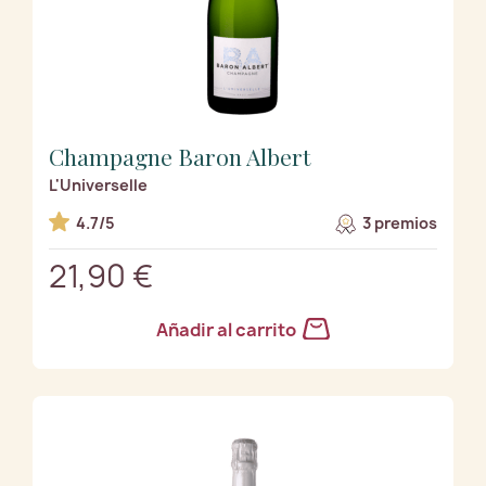
Champagne Baron Albert
L'Universelle
4.7/5
3 premios
21,90 €
Añadir al carrito