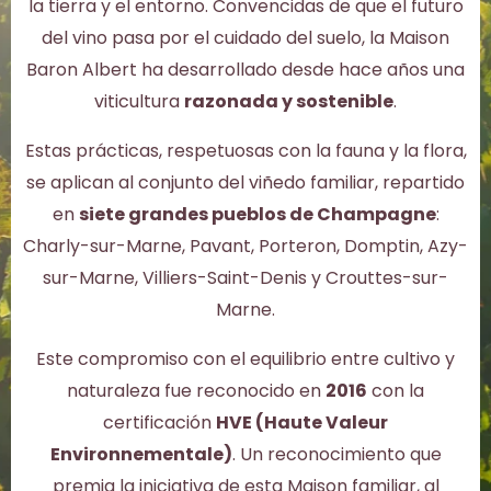
la tierra y el entorno. Convencidas de que el futuro
del vino pasa por el cuidado del suelo, la Maison
Baron Albert ha desarrollado desde hace años una
viticultura
razonada y sostenible
.
Estas prácticas, respetuosas con la fauna y la flora,
se aplican al conjunto del viñedo familiar, repartido
en
siete grandes pueblos de Champagne
:
Charly-sur-Marne, Pavant, Porteron, Domptin, Azy-
sur-Marne, Villiers-Saint-Denis y Crouttes-sur-
Marne.
Este compromiso con el equilibrio entre cultivo y
naturaleza fue reconocido en
2016
con la
certificación
HVE (Haute Valeur
Environnementale)
. Un reconocimiento que
premia la iniciativa de esta Maison familiar, al