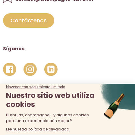
Contáctenos
Síganos