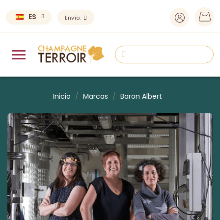
ES
Envío:
Inicio
Marcas
Baron Albert