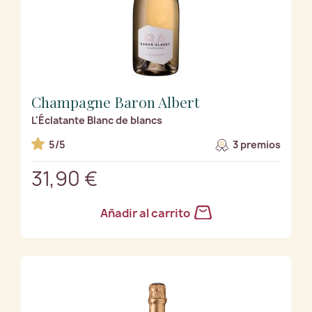
Champagne Baron Albert
L'Éclatante Blanc de blancs
5/5
3 premios
31,90 €
Añadir al carrito