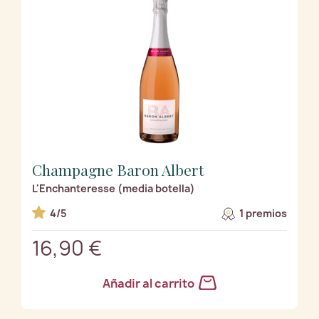
Champagne Baron Albert
L'Enchanteresse (media botella)
4/5
1 premios
16,90 €
Añadir al carrito