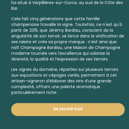
ha situé à Verpillières-sur-Ource, au sud de la Côte des
Bar.
Cela fait cinq générations que cette famille
champenoise travaille la vigne. Toutefois, ce n'est qu'à
partir de 2015, que Jérémy Bardiau, conscient de la
singularité de son
terroir
,
se lance dans la vinification de
ses
raisins
et crée sa propre marque : c’est ainsi que
naît Champagne Bardiau, une
Maison de Champagne
moderne tournée vers l’excellence qui valorise la
diversité, la qualité et l’expression de ses terroirs.
Les vignes du domaine, réparties sur plusieurs terroirs
aux expositions et cépages variés, permettent à cet
artisan-vigneron d’élaborer des vins d’une grande
complexité, offrant une palette aromatique
particulièrement riche.
EN SAVOIR PLUS