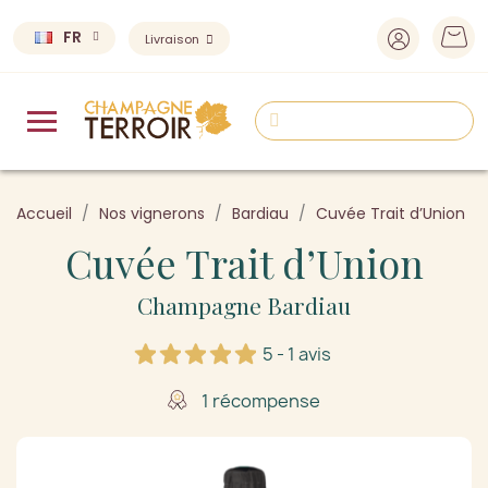
FR
Livraison
Accueil
Nos vignerons
Bardiau
Cuvée Trait d’Union
Cuvée Trait d’Union
Champagne Bardiau
5 - 1 avis
1 récompense