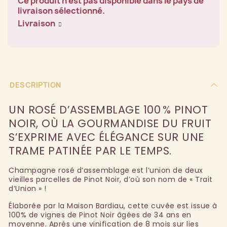
Ce produit n'est pas disponible dans le pays de
livraison sélectionné.
Livraison
DESCRIPTION
UN ROSÉ D’ASSEMBLAGE 100 % PINOT
NOIR, OÙ LA GOURMANDISE DU FRUIT
S’EXPRIME AVEC ÉLÉGANCE SUR UNE
TRAME PATINÉE PAR LE TEMPS.
Champagne rosé d’assemblage est l’union de deux
vieilles parcelles de Pinot Noir, d’où son nom de « Trait
d’Union » !
Élaborée par la Maison Bardiau, cette cuvée est issue à
100% de vignes de Pinot Noir âgées de 34 ans en
moyenne. Après une vinification de 8 mois sur lies