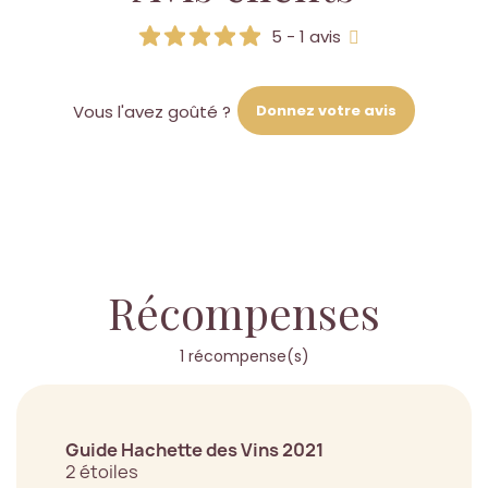
5 - 1 avis
Donnez votre avis
Vous l'avez goûté ?
Récompenses
1 récompense(s)
Guide Hachette des Vins 2021
2 étoiles