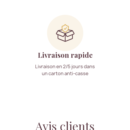
Livraison rapide
Livraison en 2/5 jours dans
un carton anti-casse
Avis clients