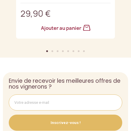
29,90 €
2
Ajouter au panier
Envie de recevoir les meilleures offres de
nos vignerons ?
Inscrivez-vous !