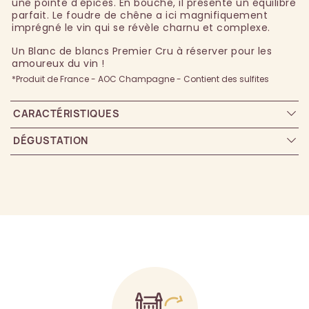
une pointe d'épices. En bouche, il présente un équilibre
parfait. Le foudre de chêne a ici magnifiquement
imprégné le vin qui se révèle charnu et complexe.
Un Blanc de blancs Premier Cru à réserver pour les
amoureux du vin !
*Produit de France - AOC Champagne - Contient des sulfites
CARACTÉRISTIQUES
DÉGUSTATION