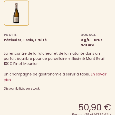
PROFIL
DOSAGE
Pâtissier, Frais, Fruité
0 g/L - Brut
Nature
La rencontre de la faîcheur et de la maturité dans un
parfait équilibre pour ce parcellaire millésimé Mont Reuil
100% Pinot Meunier.
Un champagne de gastronomie à servir à table.
En savoir
plus
Disponibilité: en stock
50,90 €
Format: 75 cl (67.87 €/L)