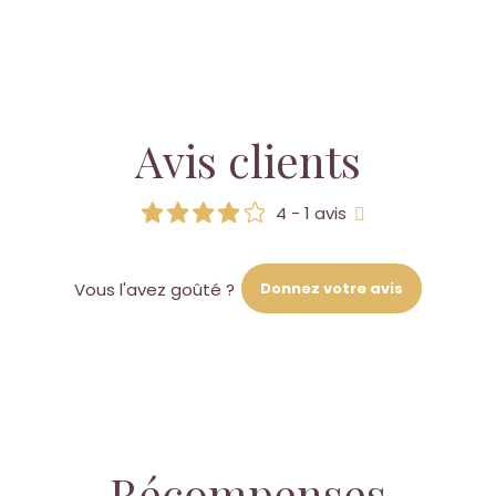
Avis clients
4 - 1 avis
Donnez votre avis
Vous l'avez goûté ?
Récompenses