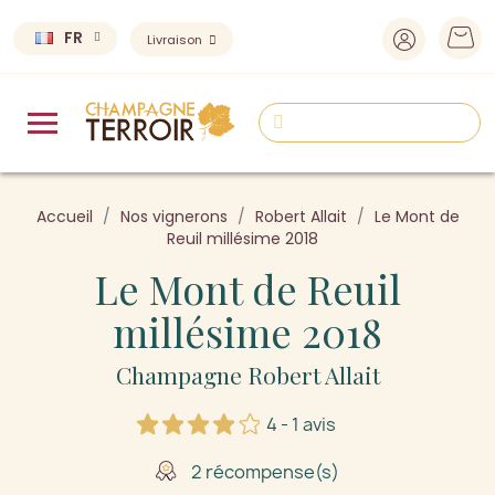
FR
Livraison
Accueil
Nos vignerons
Robert Allait
Le Mont de
Reuil millésime 2018
Le Mont de Reuil
millésime 2018
Champagne Robert Allait
4 - 1 avis
2 récompense(s)