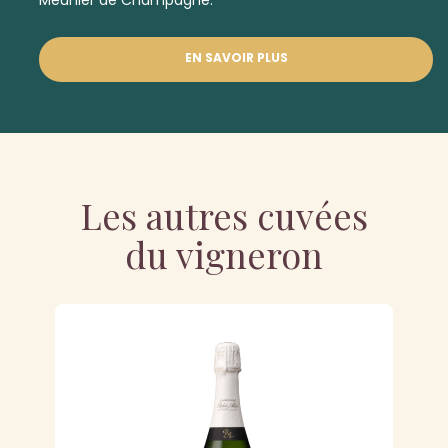
Meunier de Champagne.
EN SAVOIR PLUS
Les autres cuvées
du vigneron