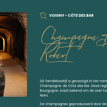
VOIGNY - CÔTE DES BAR
Champagne B
Robert
Dit familiebedrijf is gevestigd in het mi
Champagne: de Côte des Bar. Deze regi
Bourgogne, staat bekend om de zeer hoge
Noirs.
De champagnes geproduceerd door de f