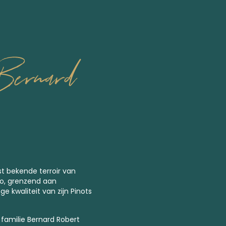
ernard
nst bekende terroir van
o, grenzend aan
 kwaliteit van zijn Pinots
amilie Bernard Robert