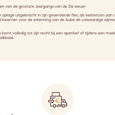
en van de grootste Jaargangs van de 21e eeuw!
 oplage uitgebracht in zijn geserreerde fles, als eerbetoon aan 
and kwamen voor de erkenning van de Aube als volwaardige wijnre
 volledig tot zijn recht bij een aperitief of tijdens een maalti
elkkaas.