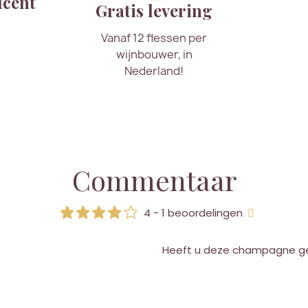
ucent
Gratis levering
Vanaf 12 flessen per
wijnbouwer, in
Nederland!
Commentaar
4 - 1 beoordelingen
Heeft u deze champagne g