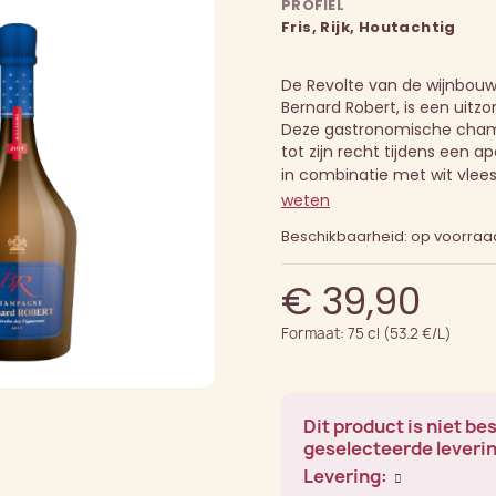
PROFIEL
Fris, Rijk, Houtachtig
De Revolte van de wijnbouw
Bernard Robert, is een uitz
Deze gastronomische cham
tot zijn recht tijdens een ap
in combinatie met wit vlee
weten
Beschikbaarheid: op voorraa
€ 39,90
Formaat: 75 cl (53.2 €/L)
Dit product is niet be
geselecteerde leveri
Levering: