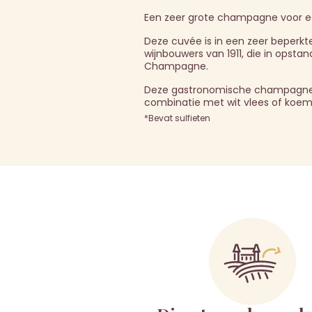
Een zeer grote champagne voor e
Deze cuvée is in een zeer beperkte
wijnbouwers van 1911, die in opst
Champagne.
Deze gastronomische champagne komt
combinatie met wit vlees of koem
*Bevat sulfieten