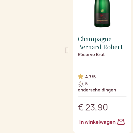
Champagne
Bernard Robert
Réserve Brut
4.7/5
5
onderscheidingen
€ 23,90
In winkelwagen