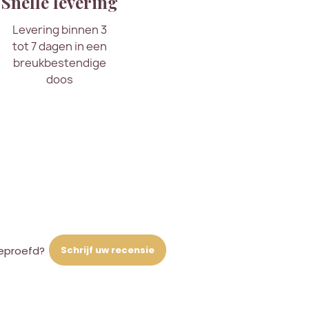
Snelle levering
Levering binnen 3
tot 7 dagen in een
breukbestendige
doos
Schrijf uw recensie
eproefd?