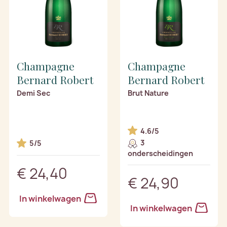
Champagne
Champagne
Bernard Robert
Bernard Robert
Demi Sec
Brut Nature
4.6/5
3
5/5
onderscheidingen
€ 24,40
€ 24,90
In winkelwagen
In winkelwagen