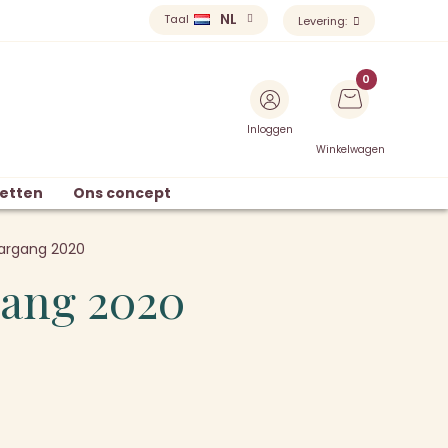
NL
Taal
Levering:
Inloggen
Winkelwagen
etten
Ons concept
aargang 2020
gang 2020