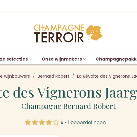
ze selecties
Onze wijnmakers
Champagnepakk
e wijnbouwers
Bernard Robert
La Révolte des Vignerons J
te des Vignerons Jaar
Champagne Bernard Robert
4 - 1 beoordelingen