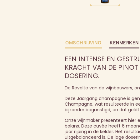
OMSCHRIJVING
KENMERKEN
EEN INTENSE EN GESTR
KRACHT VAN DE PINOT N
DOSERING.
De Revolte van de wijnbouwers, on
Deze Jaargang champagne is gemaa
Champagne, wat resulteerde in een
bijzonder begunstigd, en dat gel
Onze wijnmaker presenteert hier ee
balans. Deze cuvée heeft 6 maand
jaar rijping in de kelder. Het resu
uitgebalanceerd is. De lage doseri