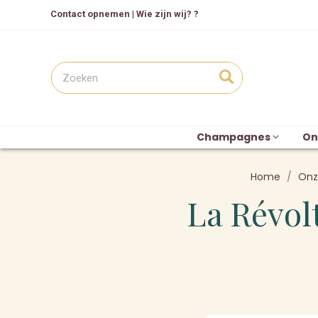
Contact opnemen
|
Wie zijn wij? ?
Champagnes
On
Home
Onz
La Révol