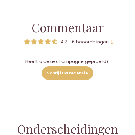
Commentaar
4.7 - 6 beoordelingen
Heeft u deze champagne geproefd?
Schrijf uw recensie
Onderscheidingen