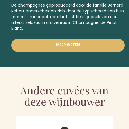
De champagnes geproduceerd door de familie Bernard
Robert onderscheiden zich door de typischheid van hun
aroma's, maar ook door het subtiele gebruik van een
uiterst zeldzaam druivenras in Champagne: de Pinot
Blanc.
MEER WETEN
Andere cuvées van
deze wijnbouwer