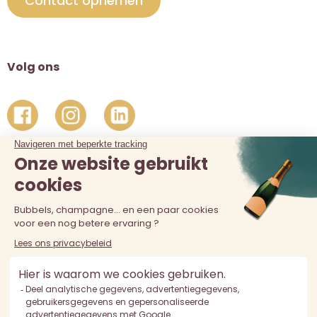
Contact opnemen
Volg ons
De verkoop van alcohol aan personen jonger dan 18 jaar is
verboden. Alcoholmisbruik is schadelijk voor de gezondheid.