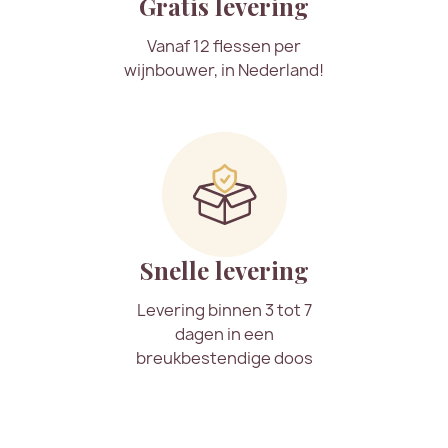
Gratis levering
Vanaf 12 flessen per
wijnbouwer, in Nederland!
Snelle levering
Levering binnen 3 tot 7
dagen in een
breukbestendige doos