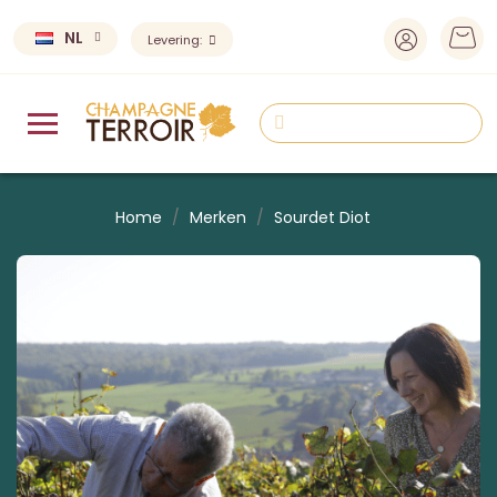
NL
Levering:
Home
Merken
Sourdet Diot