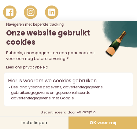
De verkoop van alcohol aan personen jonger dan 18 jaar is
verboden. Alcoholmisbruik is schadelijk voor de gezondheid.
Drink met mate.