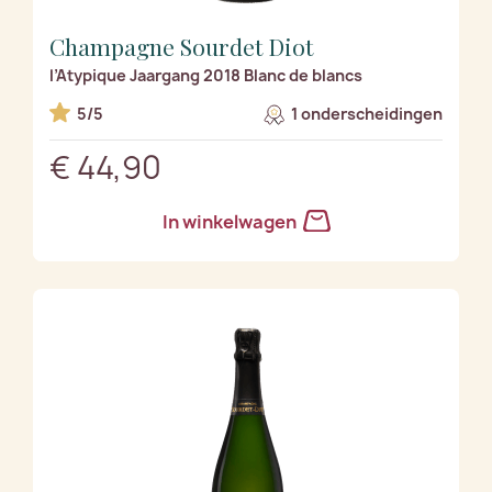
Champagne Sourdet Diot
l’Atypique Jaargang 2018 Blanc de blancs
5/5
1 onderscheidingen
€ 44,90
In winkelwagen