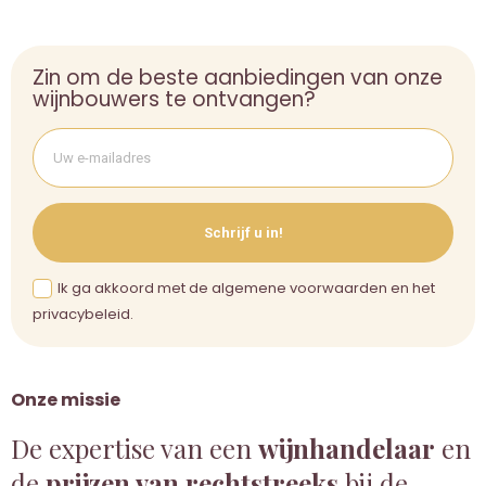
Zin om de beste aanbiedingen van onze
wijnbouwers te ontvangen?
Schrijf u in!
Ik ga akkoord met de algemene voorwaarden en het
privacybeleid.
Onze missie
De expertise van een
wijnhandelaar
en
de
prijzen van rechtstreeks
bij de