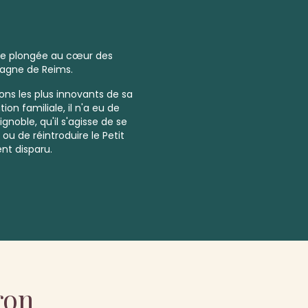
ne plongée au cœur des
agne de Reims.
ons les plus innovants de sa
tion familiale, il n'a eu de
noble, qu'il s'agisse de se
ou de réintroduire le Petit
t disparu.
ron