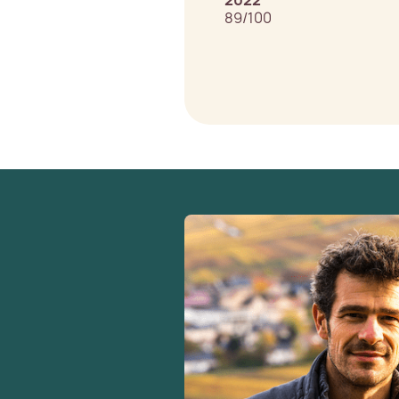
2022
89/100