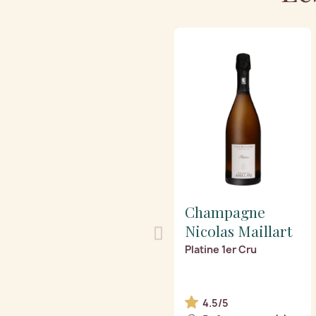
Champagne
Nicolas Maillart
Platine 1er Cru
4.5/5