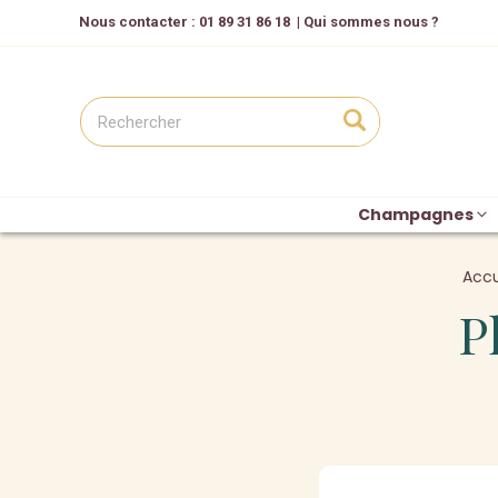
Nous contacter
: 01 89 31 86 18
|
Qui sommes nous ?
Champagnes
Accu
P