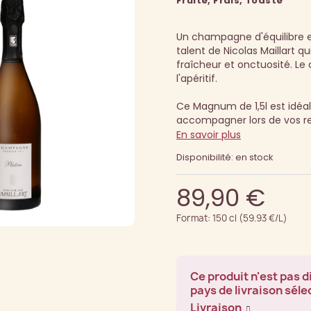
Fruité, Frais, Toasté
Un champagne d'équilibre e
talent de Nicolas Maillart qu
fraîcheur et onctuosité.
Le
l'apéritif.
Ce Magnum de 1,5l est idéa
accompagner lors de vos r
En savoir plus
Disponibilité: en stock
89,90 €
Format: 150 cl (59.93 €/L)
Ce produit n'est pas d
pays de livraison séle
Livraison