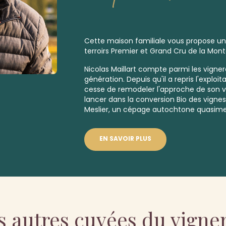
Cette maison familiale vous propose u
terroirs
Premier
et
Grand Cru
de la Mont
Nicolas Maillart compte parmi les vigner
génération. Depuis qu'il a repris l'exploita
cesse de remodeler l'approche de son vig
lancer dans la conversion Bio des vignes 
Meslier, un
cépage autochtone quasimen
EN SAVOIR PLUS
s autres cuvées du vigne