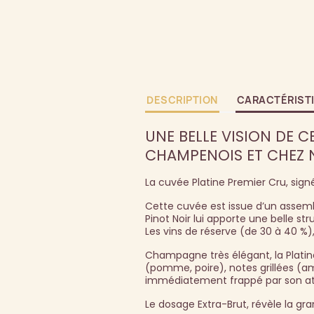
DESCRIPTION
CARACTÉRIST
UNE BELLE VISION DE C
CHAMPENOIS ET CHEZ N
La cuvée Platine Premier Cru, sign
Cette cuvée est issue d’un assemb
Pinot Noir lui apporte une belle s
Les vins de réserve (de 30 à 40 %
Champagne très élégant, la Platin
(pomme, poire), notes grillées (am
immédiatement frappé par son at
Le dosage Extra-Brut, révèle la gr