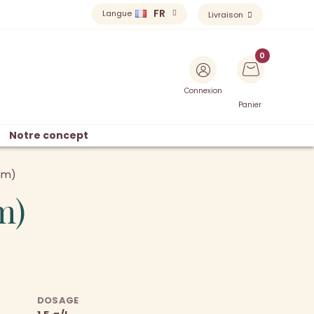
FR
Langue
Livraison
Connexion
Panier
Notre concept
num)
m)
DOSAGE