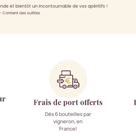
nde et bientôt un incontournable de vos apéritifs !
Contient des sulfites
ur
Frais de port offerts
Dès 6 bouteilles par
vigneron, en
France!