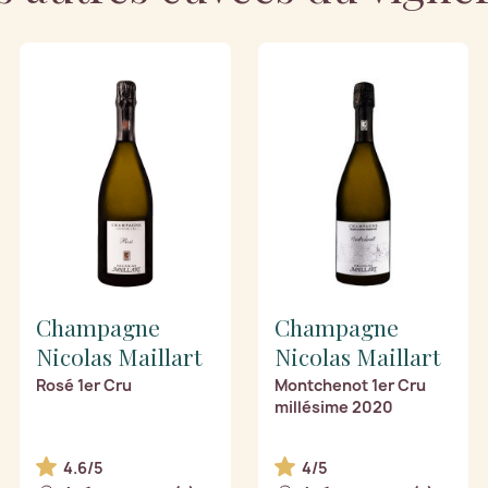
Champagne
Champagne
Nicolas Maillart
Nicolas Maillart
Rosé 1er Cru
Montchenot 1er Cru
millésime 2020
4.6/5
4/5