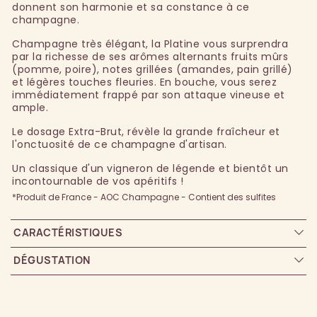
donnent son harmonie et sa constance à ce
champagne.
Champagne très élégant, la Platine vous surprendra
par la richesse de ses arômes alternants fruits mûrs
(pomme, poire), notes grillées (amandes, pain grillé)
et légères touches fleuries. En bouche, vous serez
immédiatement frappé par son attaque vineuse et
ample.
Le dosage Extra-Brut, révèle la grande fraîcheur et
l'onctuosité de ce champagne d'artisan.
Un classique d'un vigneron de légende et bientôt un
incontournable de vos apéritifs !
*Produit de France - AOC Champagne - Contient des sulfites
CARACTÉRISTIQUES
DÉGUSTATION