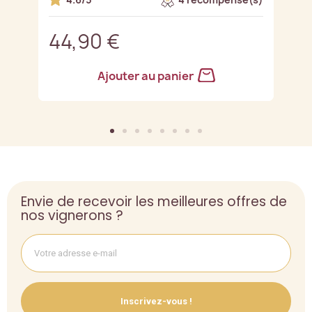
44,90 €
5
Ajouter au panier
Envie de recevoir les meilleures offres de
nos vignerons ?
Inscrivez-vous !