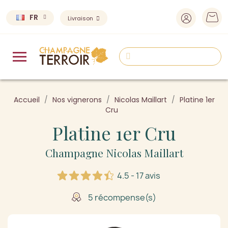
FR
Livraison
Accueil
Nos vignerons
Nicolas Maillart
Platine 1er
Cru
Platine 1er Cru
Champagne Nicolas Maillart
4.5 - 17 avis
5 récompense(s)