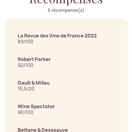
5 récompense(s)
La Revue des Vins de France 2022
89/100
Robert Parker
92/100
Gault & Millau
15,5/20
Wine Spectator
90/100
Bettane & Desseauve