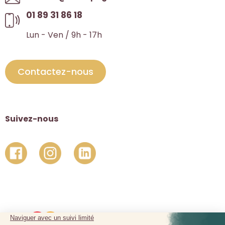
01 89 31 86 18
Lun - Ven / 9h - 17h
Contactez-nous
Suivez-nous