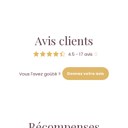
Avis clients
4.5 - 17 avis
Donnez votre avis
Vous l'avez goûté ?
Récompenses