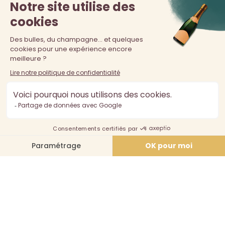
La vente d'alcool est interdite au moins de 18 ans. L'abus
d'alcool est dangereux pour la santé, à consommer avec
modération.