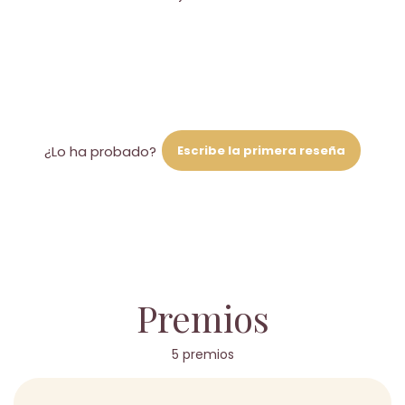
Escribe la primera reseña
¿Lo ha probado?
Premios
5 premios