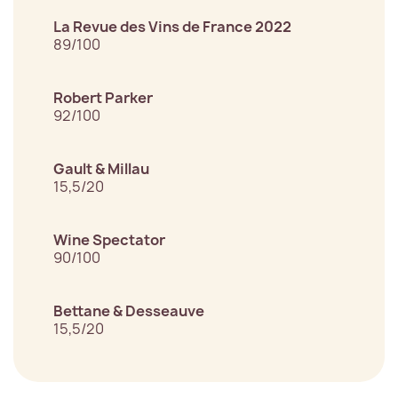
La Revue des Vins de France 2022
89/100
Robert Parker
92/100
Gault & Millau
15,5/20
Wine Spectator
90/100
Bettane & Desseauve
15,5/20