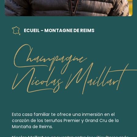
ECUEIL - MONTAGNE DE REIMS
Champagne
Nicolas Maillart
Esta casa familiar te ofrece una inmersión en el
corazón de los terruños
Premier
y
Grand Cru
de la
Montaña de Reims.