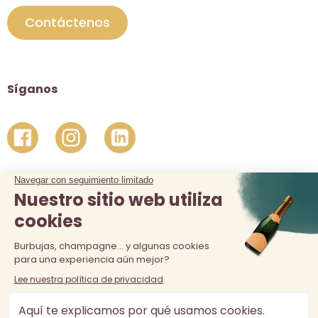
Contáctenos
Síganos