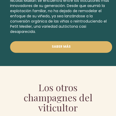
Nicolas Maillart se encuentra entre los viticultores más
innovadores de su generación. Desde que asumió la
explotación familiar, no ha dejado de remodelar el
enfoque de su viñedo, ya sea lanzándose a la
conversión orgánica de las viñas o reintroduciendo el
Petit Meslier, una
variedad autóctona casi
desaparecida.
SABER MÁS
Los otros
champagnes del
viticultor