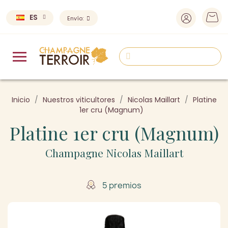
ES
Envío:
Inicio
Nuestros viticultores
Nicolas Maillart
Platine
1er cru (Magnum)
Platine 1er cru (Magnum)
Champagne Nicolas Maillart
5 premios