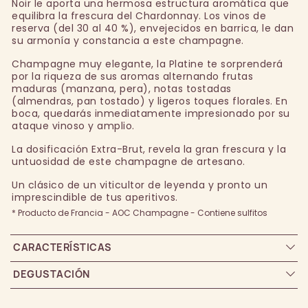
Noir le aporta una hermosa estructura aromática que
equilibra la frescura del Chardonnay. Los vinos de
reserva (del 30 al 40 %), envejecidos en barrica, le dan
su armonía y constancia a este champagne.
Champagne muy elegante, la Platine te sorprenderá
por la riqueza de sus aromas alternando frutas
maduras (manzana, pera), notas tostadas
(almendras, pan tostado) y ligeros toques florales. En
boca, quedarás inmediatamente impresionado por su
ataque vinoso y amplio.
La dosificación Extra-Brut, revela la gran frescura y la
untuosidad de este champagne de artesano.
Un clásico de un viticultor de leyenda y pronto un
imprescindible de tus aperitivos.
* Producto de Francia - AOC Champagne - Contiene sulfitos
CARACTERÍSTICAS
DEGUSTACIÓN