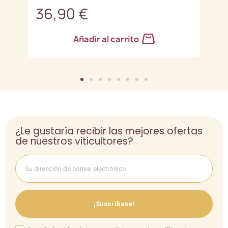
36,90 €
4
Añadir al carrito
¿Le gustaría recibir las mejores ofertas
de nuestros viticultores?
¡Suscríbase!