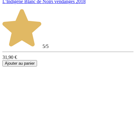
L'Indigène Blanc de Noirs vendanges 2018
5/5
31,90 €
Ajouter au panier