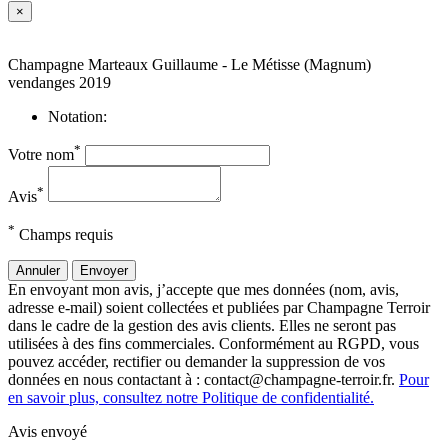
×
Champagne Marteaux Guillaume - Le Métisse (Magnum)
vendanges 2019
Notation:
*
Votre nom
*
Avis
*
Champs requis
Annuler
Envoyer
En envoyant mon avis, j’accepte que mes données (nom, avis,
adresse e-mail) soient collectées et publiées par Champagne Terroir
dans le cadre de la gestion des avis clients. Elles ne seront pas
utilisées à des fins commerciales. Conformément au RGPD, vous
pouvez accéder, rectifier ou demander la suppression de vos
données en nous contactant à : contact@champagne-terroir.fr.
Pour
en savoir plus, consultez notre Politique de confidentialité.
Avis envoyé