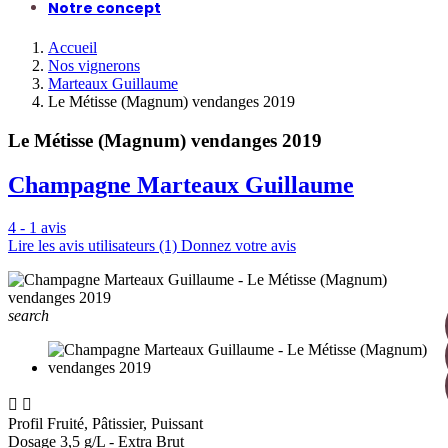
Notre concept
Accueil
Nos vignerons
Marteaux Guillaume
Le Métisse (Magnum) vendanges 2019
Le Métisse (Magnum) vendanges 2019
Champagne Marteaux Guillaume
4 - 1 avis
Lire les avis utilisateurs (1)
Donnez votre avis
search


Profil
Fruité, Pâtissier, Puissant
Dosage
3,5 g/L - Extra Brut