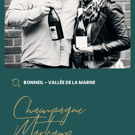
BONNEIL - VALLÉE DE LA MARNE
Champagne
Marteaux