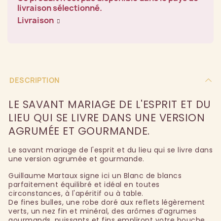
livraison sélectionné.
Livraison
DESCRIPTION
LE SAVANT MARIAGE DE L'ESPRIT ET DU
LIEU QUI SE LIVRE DANS UNE VERSION
AGRUMÉE ET GOURMANDE.
Le savant mariage de l'esprit et du lieu qui se livre dans
une version agrumée et gourmande.
Guillaume Martaux signe ici un Blanc de blancs
parfaitement équilibré et idéal en toutes
circonstances, à l'apéritif ou à table.
De fines bulles, une robe doré aux reflets légèrement
verts, un nez fin et minéral, des arômes d’agrumes
gourmands, puissants et fins empliront votre bouche