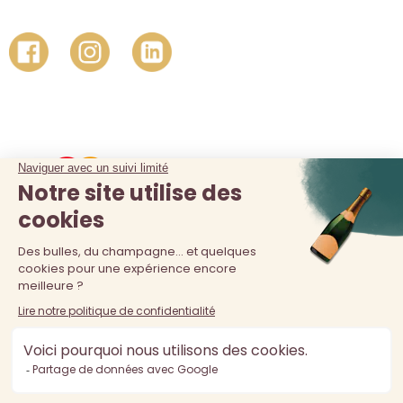
La vente d'alcool est interdite au moins de 18 ans. L'abus
d'alcool est dangereux pour la santé, à consommer avec
modération.