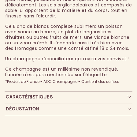
délicatement. Les sols argilo-calcaires et composés de
sable lui apportent de la matière et du corps, tout en
finesse, sans l’alourdir.
Ce Blanc de blancs complexe sublimera un poisson
avec sauce au beurre, un plat de langoustines
d’huitres ou autres fruits de mers, une viande blanche
ou un veau crémé. Il s’accorde aussi très bien avec
des fromages comme une comté affiné 18 à 24 mois.
Un champagne réconciliateur qui ravira vos convives !
Ce champagne est un millésime non revendiqué,
l'année n'est pas mentionnée sur l'étiquette.
*Produit de France - AOC Champagne - Contient des sulfites
CARACTÉRISTIQUES
DÉGUSTATION