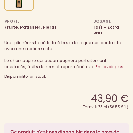
PROFIL
DOSAGE
Fruité, Pâtissier, Floral
1 g/L - Extra
Brut
Une jolie réussite où la fraîcheur des agrumes contraste
avec une matière riche.
Le champagne qui accompagnera parfaitement
crustacés, fruits de mer et repas généreux.
En savoir plus
Disponibilité: en stock
43,90 €
Format: 75 cl (58.53 €/L)
Ce produit n'est pas disponible dans le pays de