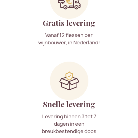
Gratis levering
Vanaf 12 flessen per
wijnbouwer, in Nederland!
Snelle levering
Levering binnen 3 tot 7
dagen in een
breukbestendige doos