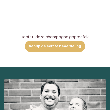
Heeft u deze champagne geproefd?
Schrijf de eerste beoordeling