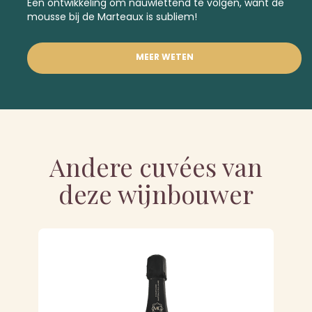
Een ontwikkeling om nauwlettend te volgen, want de
mousse bij de Marteaux is subliem!
MEER WETEN
Andere cuvées van
deze wijnbouwer