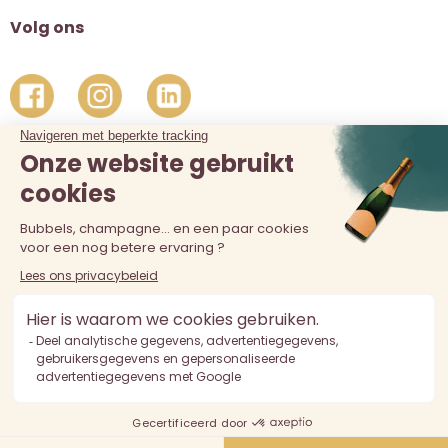
Volg ons
De verkoop van alcohol aan personen jonger dan 18 jaar is
verboden. Alcoholmisbruik is schadelijk voor de gezondheid.
Drink met mate.