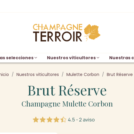
as selecciones
Nuestros viticultores
Nuestras c
nicio
Nuestros viticultores
Mulette Corbon
Brut Réserve
Brut Réserve
Champagne Mulette Corbon
4.5 - 2 aviso