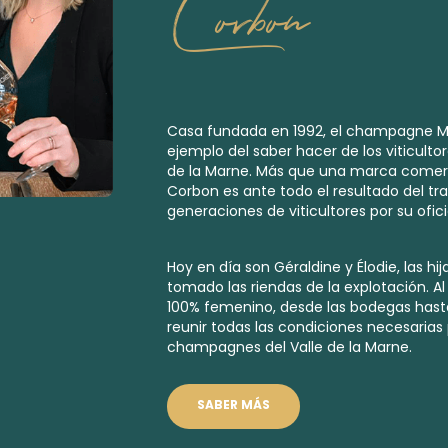
Corbon
Casa fundada en 1992, el champagne M
ejemplo del saber hacer de los viticulto
de la Marne. Más que una marca comer
Corbon es ante todo el resultado del tra
generaciones de viticultores por su oficio
Hoy en día son Géraldine y Élodie, las hij
tomado las riendas de la explotación. A
100% femenino, desde las bodegas hasta
reunir todas las condiciones necesarias
champagnes del Valle de la Marne.
SABER MÁS