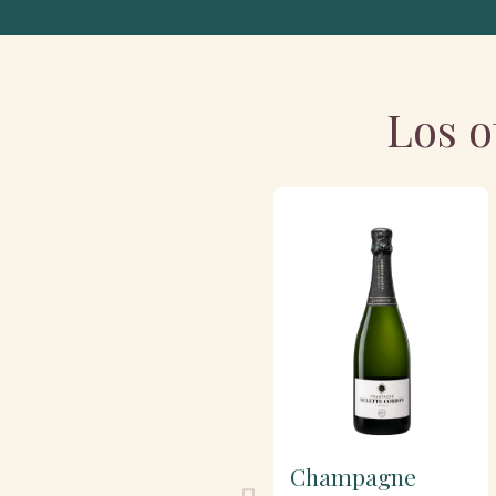
Los o
Champagne