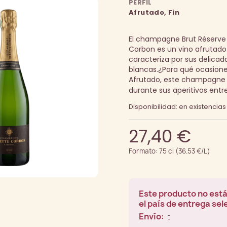
PERFIL
Afrutado, Fin
El champagne Brut Réserve
Corbon es un vino afrutad
caracteriza por sus delicad
blancas.
¿Para qué ocasiones
Afrutado, este champagne 
durante sus aperitivos entr
Disponibilidad: en existencias
27,40 €
Formato: 75 cl (36.53 €/L)
Este producto no está
el país de entrega se
Envío: