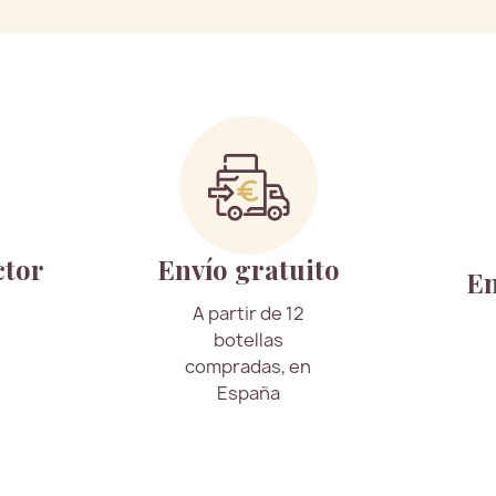
ctor
Envío gratuito
En
A partir de 12
botellas
compradas, en
España