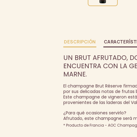
DESCRIPCIÓN
CARACTERÍST
UN BRUT AFRUTADO, D
ENCUENTRA CON LA GEN
MARNE.
El champagne Brut Réserve firmad
por sus delicadas notas de frutas 
Este champagne de vigneron está
provenientes de las laderas del Val
¿Para qué ocasiones servirlo?
Afrutado, este champagne será mar
* Producto de Francia - AOC Champagn