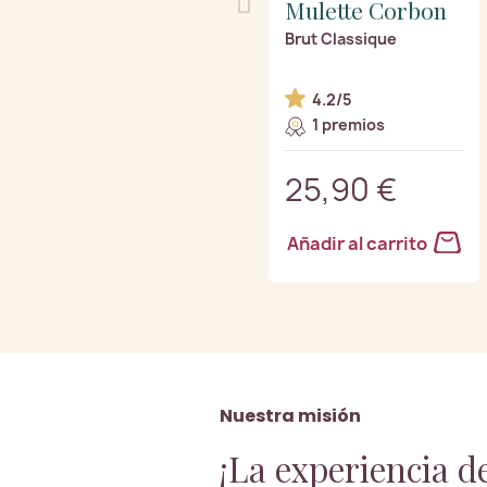
Mulette Corbon
Brut Classique
4.2/5
1 premios
25,90 €
Añadir al carrito
Nuestra misión
¡La experiencia d