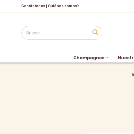
Contáctenos
|
Quiénes somos?
Champagnes
Nuestr
I