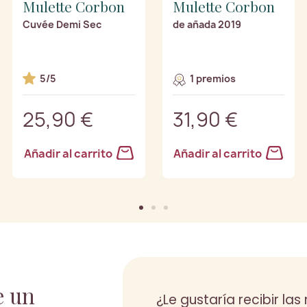
Mulette Corbon
Mulette Corbon
Cuvée Demi Sec
de añada 2019
5/5
1 premios
25,90 €
31,90 €
Añadir al carrito
Añadir al carrito
e un
¿Le gustaría recibir la