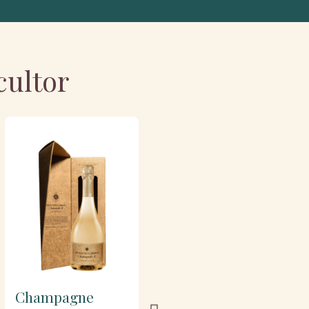
cultor
Champagne
Champagne