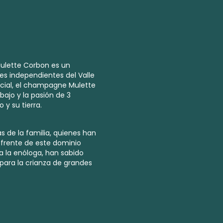
ulette Corbon es un
res independientes del Valle
cial, el champagne Mulette
bajo y la pasión de 3
 y su tierra.
as de la familia, quienes han
l frente de este dominio
 la enóloga, han sabido
 para la crianza de grandes