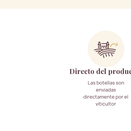
Directo del produ
Las botellas son
enviadas
directamente por el
viticultor