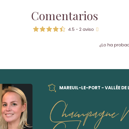
Comentarios
4.5 - 2 aviso
¿Lo ha proba
MAREUIL-LE-PORT - VALLÉE DE
Champagne M