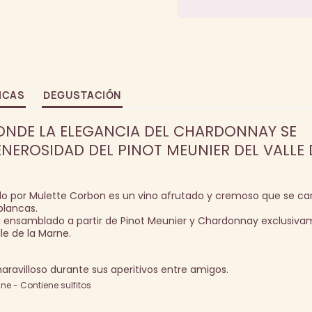
ICAS
DEGUSTACIÓN
ONDE LA ELEGANCIA DEL CHARDONNAY SE
EROSIDAD DEL PINOT MEUNIER DEL VALLE 
o por Mulette Corbon es un vino afrutado y cremoso que se car
blancas.
 ensamblado a partir de Pinot Meunier y Chardonnay exclusiv
le de la Marne.
avilloso durante sus aperitivos entre amigos.
e - Contiene sulfitos