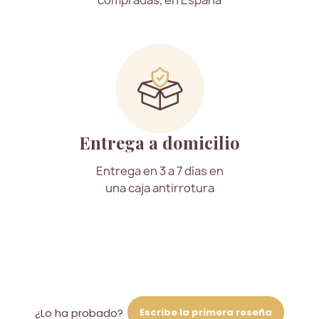
compradas, en España
Entrega a domicilio
Entrega en 3 a 7 días en
una caja antirrotura
Escribe la primera reseña
¿Lo ha probado?