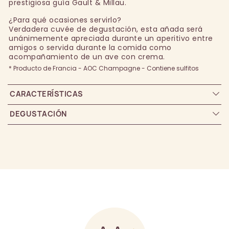
prestigiosa guía Gault & Millau.
¿Para qué ocasiones servirlo?
Verdadera cuvée de degustación, esta añada será
unánimemente apreciada durante un aperitivo entre
amigos o servida durante la comida como
acompañamiento de un ave con crema.
* Producto de Francia - AOC Champagne - Contiene sulfitos
CARACTERÍSTICAS
DEGUSTACIÓN