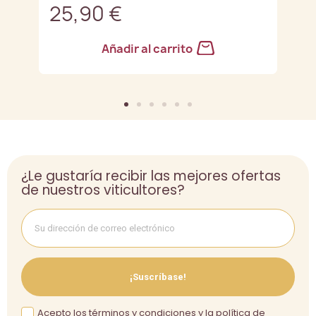
25,90 €
2
Añadir al carrito
¿Le gustaría recibir las mejores ofertas
de nuestros viticultores?
¡Suscríbase!
Acepto los términos y condiciones y la política de