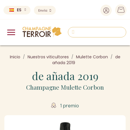
ES
Envío:
Inicio
Nuestros viticultores
Mulette Corbon
de
añada 2019
de añada 2019
Champagne Mulette Corbon
1 premio