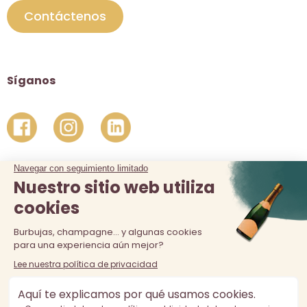
Contáctenos
Síganos
La venta de alcohol está prohibida a los menores de 18 años.