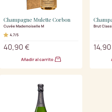
Champagne Mulette Corbon
Champa
Cuvée Mademoiselle M
Brut Class
4.7/5
40,90 €
14,90
Añadir al carrito