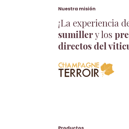
Nuestra misión
¡La experiencia d
sumiller
y los
pre
directos del vitic
Productos