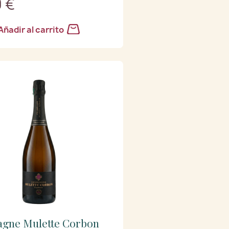
 €
Añadir al carrito
gne Mulette Corbon