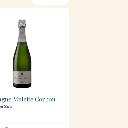
gne Mulette Corbon
i Sec