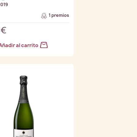
2019
1 premios
 €
Añadir al carrito