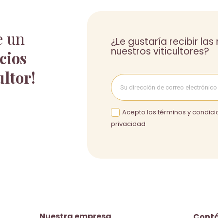
e un
¿Le gustaría recibir la
nuestros viticultores?
cios
ultor!
Acepto los términos y condicio
privacidad
Nuestra empresa
Cont