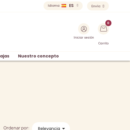
ES
Idioma:
Envío:
Iniciar sesión
Carrito
ajas
Nuestro concepto
Ordenar por:

Relevancia