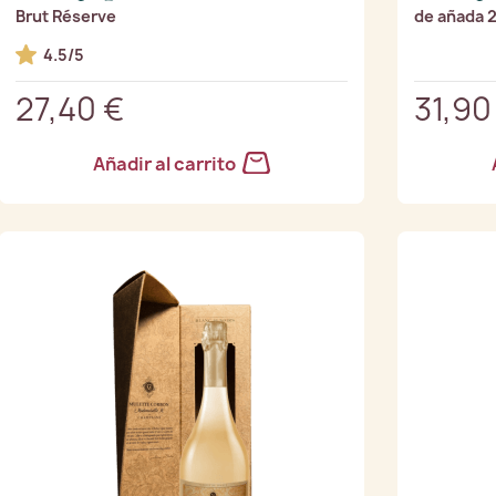
Brut Réserve
de añada 
4.5/5
27,40 €
31,90
Añadir al carrito