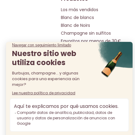
Los más vendidos
Blanc de blancs
Blanc de Noirs
Champagne sin sulfitos
Favoritos por menos de 30 €
Nuestras joyas por menos de 50 €
Selección por menos de 20€
Todos los champagnes