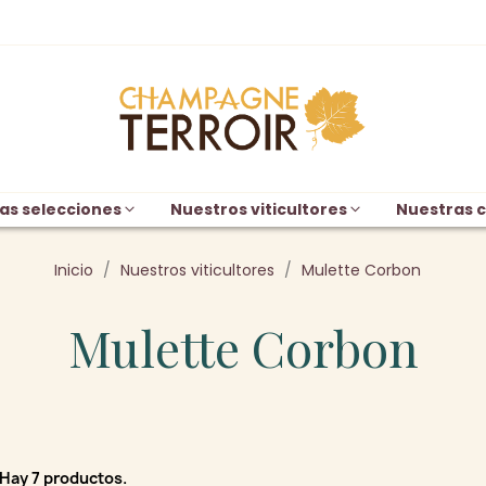
as selecciones
Nuestros viticultores
Nuestras c
Inicio
Nuestros viticultores
Mulette Corbon
Mulette Corbon
Hay 7 productos.