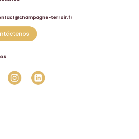
ontact@champagne-terroir.fr
ntáctenos
os