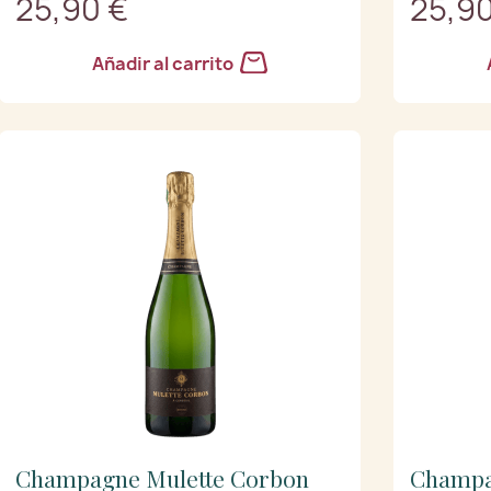
25,90 €
25,90
Añadir al carrito
Champagne Mulette Corbon
Champa