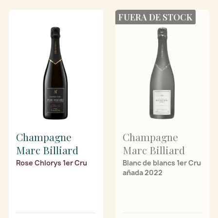
FUERA DE STOCK
Champagne
Champagne
Marc Billiard
Marc Billiard
Rose Chlorys 1er Cru
Blanc de blancs 1er Cru
añada 2022