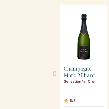
Champagne
Marc Billiard
Sensation 1er Cru
5/5