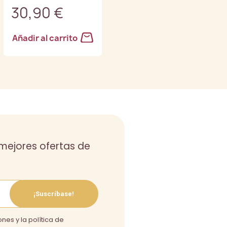
30,90 €
32,90 €
Añadir al carrito
Añadir al carrito
s mejores ofertas de
¡Suscríbase!
nes y la política de