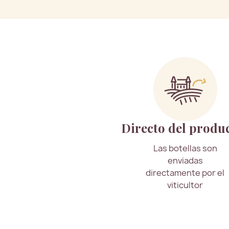
Directo del produ
Las botellas son
enviadas
directamente por el
viticultor