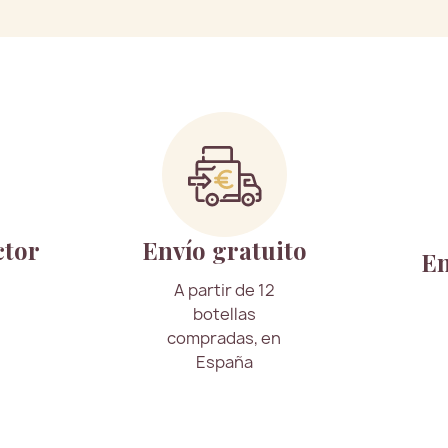
ctor
Envío gratuito
En
A partir de 12
botellas
compradas, en
España