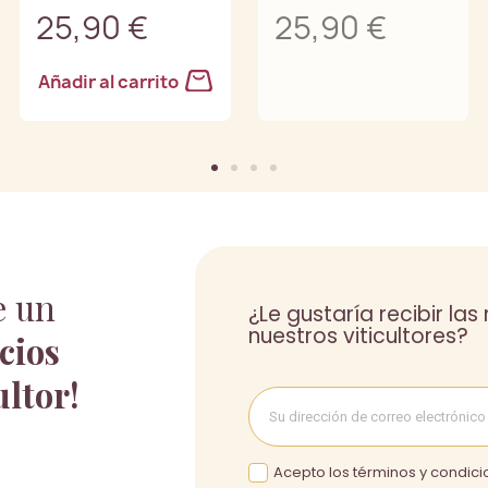
25,90 €
25,90 €
Añadir al carrito
e un
¿Le gustaría recibir la
nuestros viticultores?
cios
ultor!
Acepto los términos y condicio