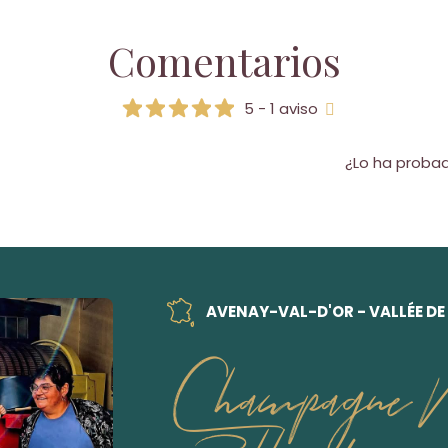
Comentarios
5 - 1 aviso
¿Lo ha proba
AVENAY-VAL-D'OR - VALLÉE DE
Champagne 