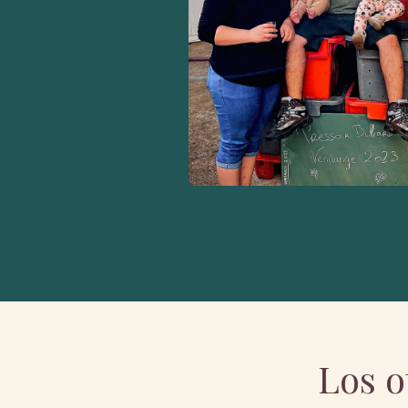
Los o