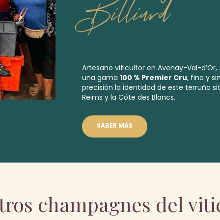
Billiard
Artesano viticultor en Avenay-Val-d’Or, 
una gama
100 % Premier Cru
, fina y 
precisión la identidad de este terruño 
Reims y la Côte des Blancs.
SABER MÁS
tros champagnes del viti