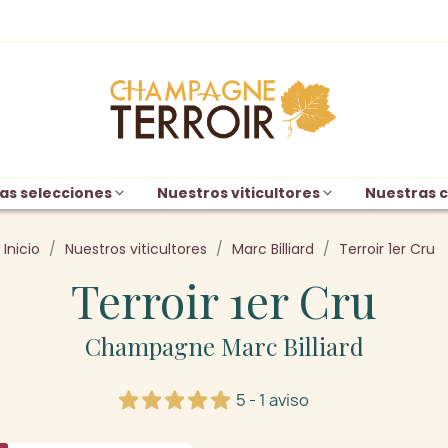
as selecciones
Nuestros viticultores
Nuestras c
Inicio
Nuestros viticultores
Marc Billiard
Terroir 1er Cru
Terroir 1er Cru
Champagne Marc Billiard
5 - 1 aviso