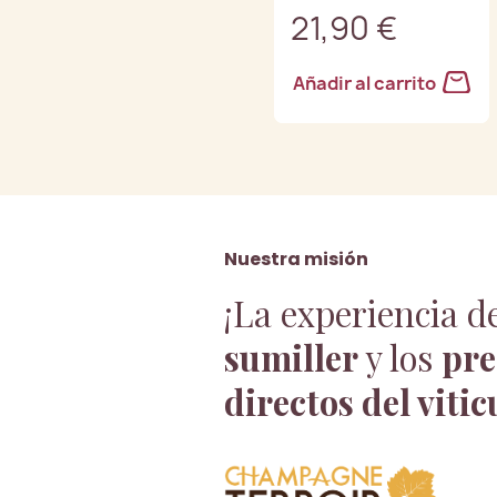
21,90 €
Añadir al carrito
Nuestra misión
¡La experiencia d
sumiller
y los
pre
directos del vitic