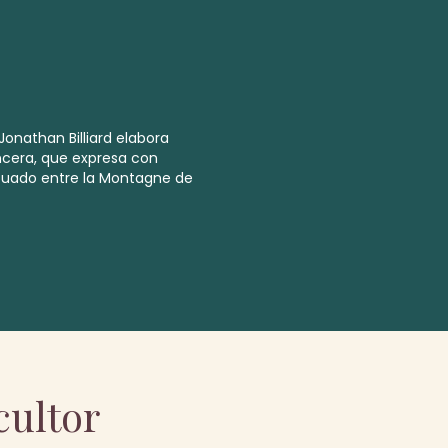
Jonathan Billiard elabora
sincera, que expresa con
situado entre la Montagne de
cultor