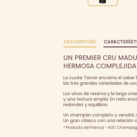
DESCRIPCIÓN
CARACTERÍST
UN PREMIER CRU MADU
HERMOSA COMPLEJIDA
La cuvée Terroir encarna el saber
las tres grandes variedades de u
Los vinos de reserva y la larga c
y una textura amplia. En nariz ev
redondez y equilibrio.
Un champán completo y versátil, id
Un gran clásico con una relación 
* Producto de Francia - AOC Champagn