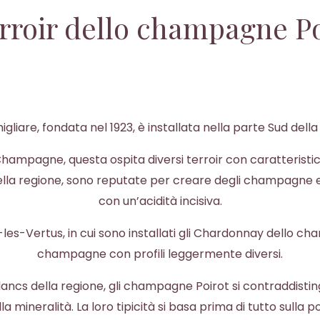
erroir dello champagne P
liare, fondata nel 1923, è installata nella parte Sud dell
Champagne, questa ospita diversi terroir con caratteristi
 della regione, sono reputate per creare degli champagne 
con un’acidità incisiva.
re-les-Vertus, in cui sono installati gli Chardonnay dello c
champagne con profili leggermente diversi.
lancs della regione, gli champagne Poirot si contraddisti
mineralità. La loro tipicità si basa prima di tutto sulla p