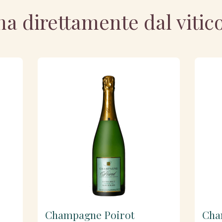
a direttamente dal vitic
Champagne Poirot
Cha