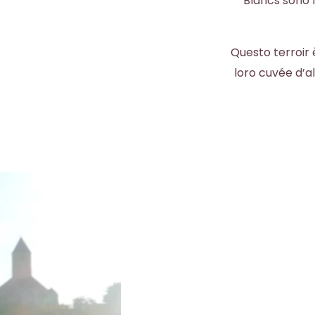
Blancs sono f
Questo terroir
loro cuvée d’