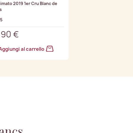
simato 2019 1er Cru Blanc de
s
/5
,90 €
Aggiungi al carrello
lancs