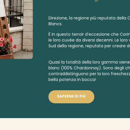
Direzione, la regione più reputata dell
Blancs.
È in questo terroir d’eccezione che Cori
le loro cuvée da diversi decenni. Le loro v
Sud della regione, reputata per creare 
Quasi la totalità della loro gamma vien
blanc
(100% Chardonnay). Sono degli c
contraddistinguono per la loro freschezz
bella potenza in bocca!
SAPERNE DI PIÙ