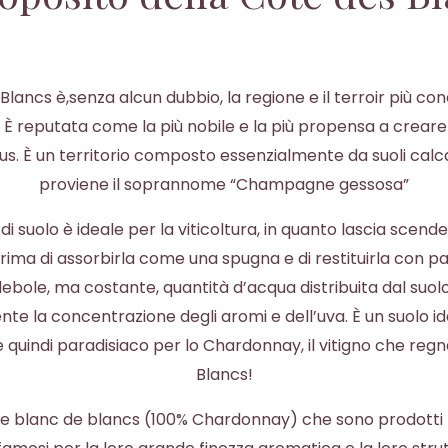
Blancs è,senza alcun dubbio, la regione e il terroir più con
 reputata come la più nobile e la più propensa a creare
s. È un territorio composto essenzialmente da suoli calcar
proviene il soprannome “Champagne gessosa”
di suolo è ideale per la viticoltura, in quanto lascia scende
rima di assorbirla come una spugna e di restituirla con pa
 debole, ma costante, quantità d’acqua distribuita dal suol
te la concentrazione degli aromi e dell’uva. È un suolo id
 quindi paradisiaco per lo Chardonnay, il vitigno che reg
Blancs!
 blanc de blancs (100% Chardonnay) che sono prodotti 