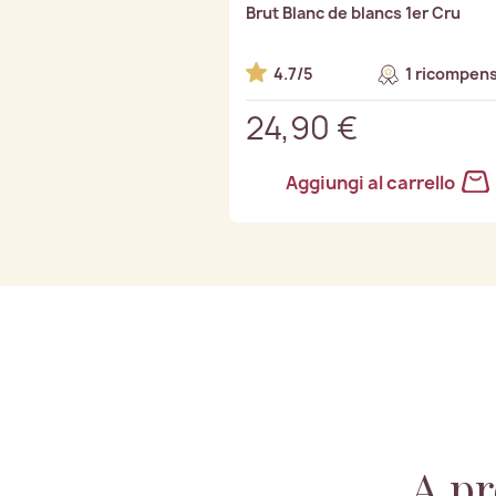
Brut Blanc de blancs 1er Cru
4.7/5
1 ricompens
24,90 €
Aggiungi al carrello
A pr