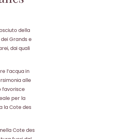
osciuto della
 dei Grands e
ei, dai quali
re l’acqua in
rsimonia alle
o favorisce
eale per la
na la Cote des
nella Cote des