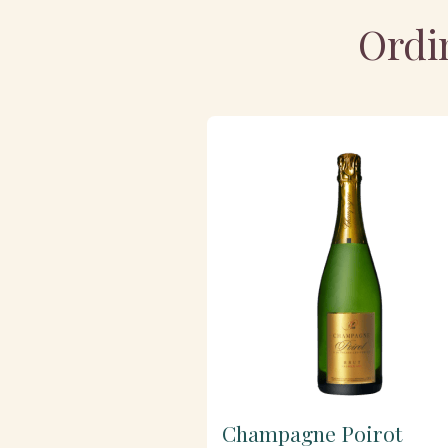
Ordin
Champagne Poirot