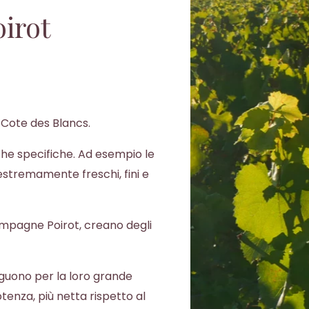
oirot
a Cote des Blancs.
che specifiche. Ad esempio le
estremamente freschi, fini e
hampagne Poirot, creano degli
nguono per la loro grande
otenza, più netta rispetto al