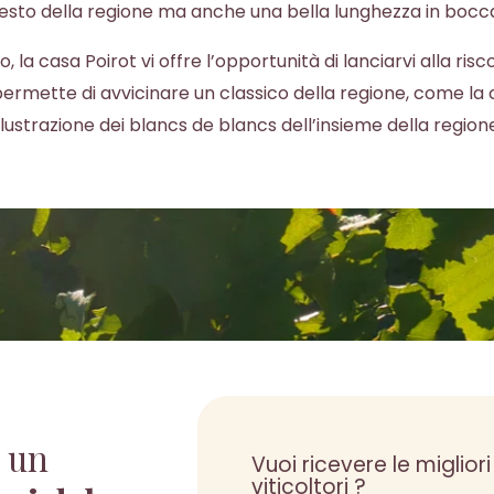
esto della regione ma anche una bella lunghezza in bocc
la casa Poirot vi offre l’opportunità di lanciarvi alla ris
permette di avvicinare un classico della regione, come la
llustrazione dei blancs de blancs dell’insieme della region
 un
Vuoi ricevere le migliori
viticoltori ?