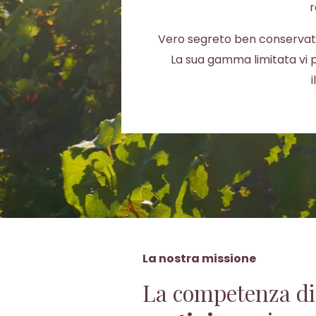
r
Vero segreto ben conservato, 
La sua gamma limitata vi 
i
La nostra missione
La competenza di