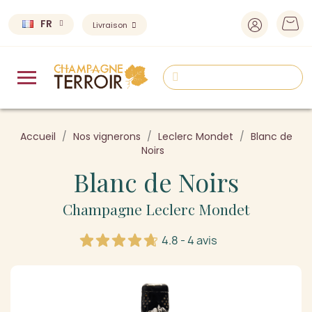
FR
Livraison
Accueil
Nos vignerons
Leclerc Mondet
Blanc de
Noirs
Blanc de Noirs
Champagne Leclerc Mondet
4.8 - 4 avis