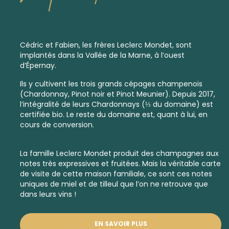
Cédric et Fabien, les frères Leclerc Mondet, sont
implantés dans la Vallée de la Marne, à l’ouest
d’Épernay.
Ils y cultivent les trois grands cépages champenois
(Chardonnay, Pinot noir et Pinot Meunier). Depuis 2017,
l’intégralité de leurs Chardonnays (⅓ du domaine) est
certifiée bio. Le reste du domaine est, quant à lui, en
cours de conversion.
La famille Leclerc Mondet produit des champagnes aux
notes très expressives et fruitées. Mais la véritable carte
de visite de cette maison familiale, ce sont ces notes
uniques de miel et de tilleul que l’on ne retrouve que
dans leurs vins !
EN SAVOIR PLUS