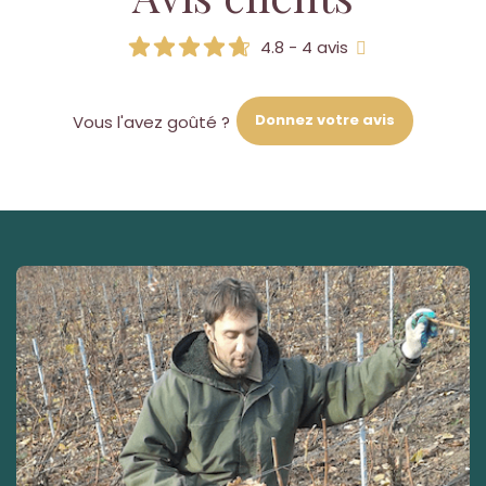
4.8 - 4 avis
Donnez votre avis
Vous l'avez goûté ?