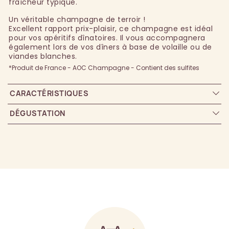
fraîcheur typique.
Un véritable champagne de terroir !
Excellent rapport prix-plaisir, ce champagne est idéal
pour vos apéritifs dînatoires. Il vous accompagnera
également lors de vos dîners à base de volaille ou de
viandes blanches.
*Produit de France - AOC Champagne - Contient des sulfites
CARACTÉRISTIQUES
DÉGUSTATION